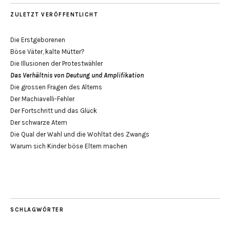
ZULETZT VERÖFFENTLICHT
Die Erstgeborenen
Böse Väter, kalte Mütter?
Die Illusionen der Protestwähler
Das Verhältnis von Deutung und Amplifikation
Die grossen Fragen des Alterns
Der Machiavelli-Fehler
Der Fortschritt und das Glück
Der schwarze Atem
Die Qual der Wahl und die Wohltat des Zwangs
Warum sich Kinder böse Eltern machen
SCHLAGWÖRTER