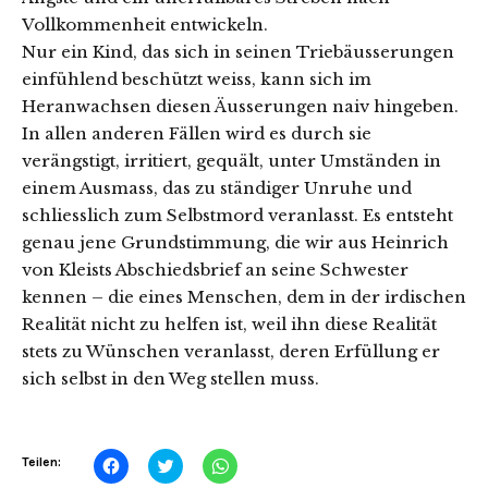
Vollkommenheit entwickeln.
Nur ein Kind, das sich in seinen Triebäusserungen
einfühlend beschützt weiss, kann sich im
Heranwachsen diesen Äusserungen naiv hingeben.
In allen anderen Fällen wird es durch sie
verängstigt, irritiert, gequält, unter Umständen in
einem Ausmass, das zu ständiger Unruhe und
schliesslich zum Selbstmord veranlasst. Es entsteht
genau jene Grundstimmung, die wir aus Heinrich
von Kleists Abschiedsbrief an seine Schwester
kennen – die eines Menschen, dem in der irdischen
Realität nicht zu helfen ist, weil ihn diese Realität
stets zu Wünschen veranlasst, deren Erfüllung er
sich selbst in den Weg stellen muss.
Klick,
Klick,
Klicken,
Teilen:
um
um
um