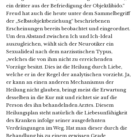
ein dritter aus der Befriedigung der Objektlibido.“
Freud hat auch die heute unter dem Sammelbegriff
der „Selbstobjektbeziehung“ beschriebenen
Erscheinungen bereits beobachtet und eingeordnet.
Um den Abstand zwischen Ich und Ich-Ideal
auszugleichen, wählt sich der Neurotiker ein
Sexualideal nach dem narzisstischen Typus,
„welches die von ihm nicht zu erreichenden
Vorzüge besitzt. Dies ist die Heilung durch Liebe,
welche er in der Regel der analytischen vorzieht. Ja,
er kann an einen anderen Mechanismus der
Heilung nicht glauben, bringt meist die Erwartung
desselben in die Kur mit und richtet sie auf die
Person des ihn behandelnden Arztes. Diesem
Heilungsplan steht natürlich die Liebesunfähigkeit
des Kranken infolge seiner ausgedehnten
Verdrängungen im Weg. Hat man dieser durch die
Behandlung bis zu einem gewissen Grade