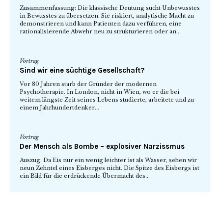
Zusammenfassung: Die klassische Deutung sucht Unbewusstes
in Bewusstes zu übersetzen. Sie riskiert, analytische Macht zu
demonstrieren und kann Patienten dazu verführen, eine
rationalisierende Abwehr neu zu strukturieren oder an...
Vortrag
Sind wir eine süchtige Gesellschaft?
Vor 80 Jahren starb der Gründer der modernen
Psychotherapie. In London, nicht in Wien, wo er die bei
weitem längste Zeit seines Lebens studierte, arbeitete und zu
einem Jahrhundertdenker...
Vortrag
Der Mensch als Bombe – explosiver Narzissmus
Auszug: Da Eis nur ein wenig leichter ist als Wasser, sehen wir
neun Zehntel eines Eisberges nicht. Die Spitze des Eisbergs ist
ein Bild für die erdrückende Übermacht des...