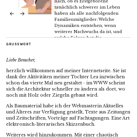
nach, ob es Erstgeborene
tatsächlich schwerer im Leben
haben als alle nachfolgenden
Familienmitglieder: Welche
Dynamiken entstehen, wenn
weiterer Nachwuchs da ist, und
welche Folgen hat die
veränderte Rolle zwischen
GRUSSWORT
Rivalität und Nähe für große...
Liebe Besucher,
herzlich willkommen auf meiner Internetseite. Sie ist
dank der Aktivitäten meiner Tochter Lea inzwischen
schon das vierte Mal neu gestaltet - im WWW scheint
sich die Architektur schneller zu ändern als dort, wo
noch mit Holz oder Ziegeln gebaut wird.
Als Baumaterial habe ich der Webmasterin Aktuelles
und Älteres zur Verfügung gestellt, Texte aus Zeitungen
und Zeitschriften, Vorträge auf Fachtagungen. Eine Art
elektronisch-literarisches Skizzenbuch.
Weiteres wird hinzukommen. Mit einer chaotisch