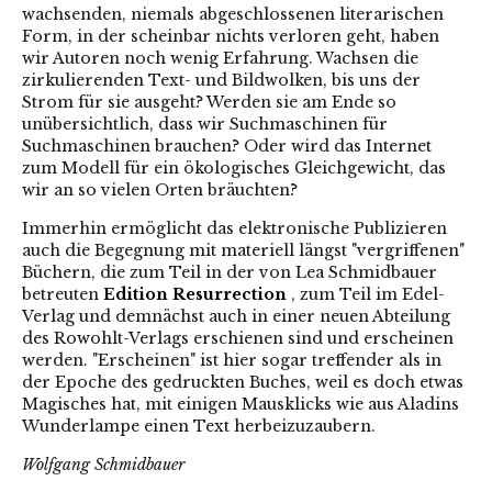
wachsenden, niemals abgeschlossenen literarischen
Form, in der scheinbar nichts verloren geht, haben
wir Autoren noch wenig Erfahrung. Wachsen die
zirkulierenden Text- und Bildwolken, bis uns der
Strom für sie ausgeht? Werden sie am Ende so
unübersichtlich, dass wir Suchmaschinen für
Suchmaschinen brauchen? Oder wird das Internet
zum Modell für ein ökologisches Gleichgewicht, das
wir an so vielen Orten bräuchten?
Immerhin ermöglicht das elektronische Publizieren
auch die Begegnung mit materiell längst "vergriffenen"
Büchern, die zum Teil in der von Lea Schmidbauer
betreuten
Edition Resurrection
, zum Teil im Edel-
Verlag und demnächst auch in einer neuen Abteilung
des Rowohlt-Verlags erschienen sind und erscheinen
werden. "Erscheinen" ist hier sogar treffender als in
der Epoche des gedruckten Buches, weil es doch etwas
Magisches hat, mit einigen Mausklicks wie aus Aladins
Wunderlampe einen Text herbeizuzaubern.
Wolfgang Schmidbauer