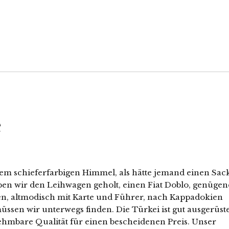
e
nem schieferfarbigen Himmel, als hätte jemand einen Sac
en wir den Leihwagen geholt, einen Fiat Doblo, genügen
len, altmodisch mit Karte und Führer, nach Kappadokien
ssen wir unterwegs finden. Die Türkei ist gut ausgerüste
hmbare Qualität für einen bescheidenen Preis. Unser