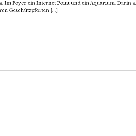
a. Im Foyer ein Internet Point und ein Aquarium. Darin a
en Geschützpforten [...]