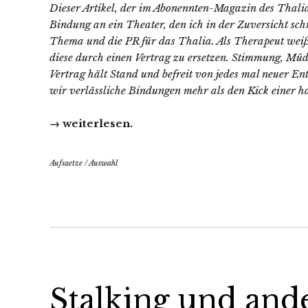
Dieser Artikel, der im Abonennten-Magazin des Thalia T
Bindung an ein Theater, den ich in der Zuversicht schr
Thema und die PR für das Thalia. Als Therapeut weiß 
diese durch einen Vertrag zu ersetzen. Stimmung, Müdi
Vertrag hält Stand und befreit von jedes mal neuer En
wir verlässliche Bindungen mehr als den Kick einer h
→ weiterlesen.
Aufsaetze
/
Auswahl
Stalking und and