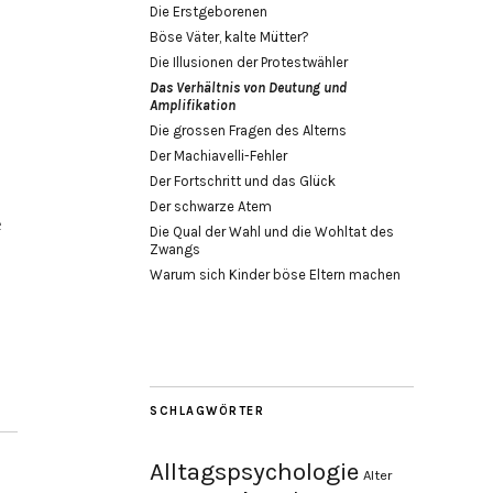
Die Erstgeborenen
Böse Väter, kalte Mütter?
Die Illusionen der Protestwähler
Das Verhältnis von Deutung und
Amplifikation
Die grossen Fragen des Alterns
Der Machiavelli-Fehler
Der Fortschritt und das Glück
Der schwarze Atem
e
Die Qual der Wahl und die Wohltat des
Zwangs
Warum sich Kinder böse Eltern machen
SCHLAGWÖRTER
Alltagspsychologie
Alter