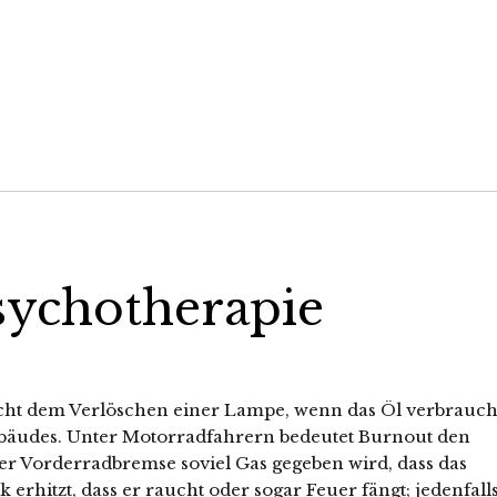
sychotherapie
icht dem Verlöschen einer Lampe, wenn das Öl verbrauch
ebäudes. Unter Motorradfahrern bedeutet Burnout den
ner Vorderradbremse soviel Gas gegeben wird, dass das
erhitzt, dass er raucht oder sogar Feuer fängt; jedenfall