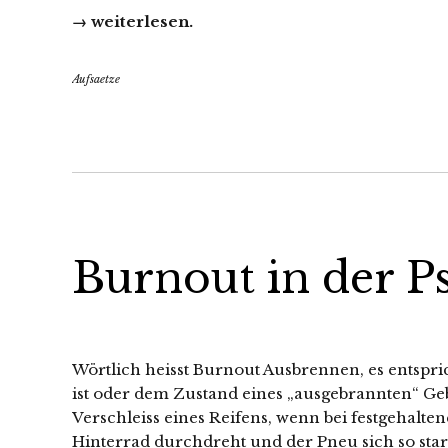
→ weiterlesen.
Aufsaetze
Burnout in der P
Wörtlich heisst Burnout Ausbrennen, es entspr
ist oder dem Zustand eines „ausgebrannten“ G
Verschleiss eines Reifens, wenn bei festgehalte
Hinterrad durchdreht und der Pneu sich so stark 