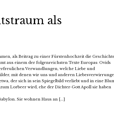
straum als
n, als Beitrag zu einer Fürstenhochzeit die Geschicht
mt aus einem der folgenreichsten Texte Europas: Ovids
erfreulichen Verwandlungen, welche Liebe und
ilder, mit denen wir uns und anderen Liebesverwirrung
etwa, der sich in sein Spiegelbild verliebt und in eine Blu
zum Lorbeer wird, ehe der Dichter-Gott Apoll sie haben
abylon. Sie wohnen Haus an [...]