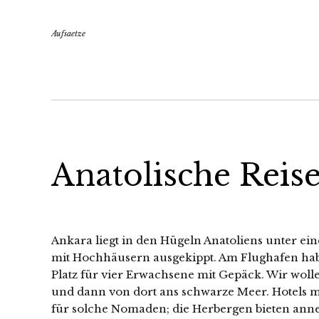
Aufsaetze
Anatolische Reis
Ankara liegt in den Hügeln Anatoliens unter ei
mit Hochhäusern ausgekippt. Am Flughafen hab
Platz für vier Erwachsene mit Gepäck. Wir wol
und dann von dort ans schwarze Meer. Hotels mü
für solche Nomaden; die Herbergen bieten anne