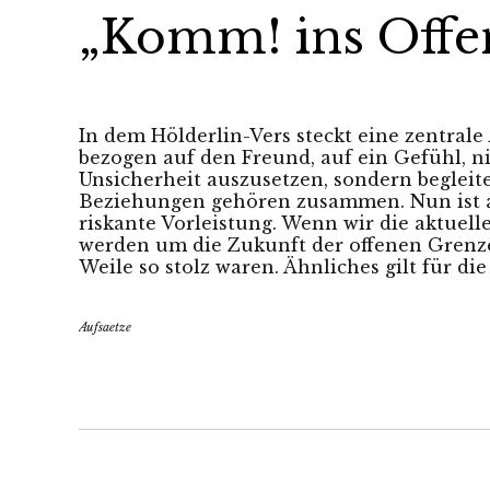
„Komm! ins Offe
In dem Hölderlin-Vers steckt eine zentrale 
bezogen auf den Freund, auf ein Gefühl, nic
Unsicherheit auszusetzen, sondern begleit
Beziehungen gehören zusammen. Nun ist ab
riskante Vorleistung. Wenn wir die aktuel
werden um die Zukunft der offenen Grenze
Weile so stolz waren. Ähnliches gilt für die
Aufsaetze