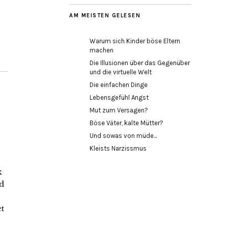
AM MEISTEN GELESEN
Warum sich Kinder böse Eltern
machen
Die Illusionen über das Gegenüber
und die virtuelle Welt
Die einfachen Dinge
Lebensgefühl Angst
Mut zum Versagen?
Böse Väter, kalte Mütter?
Und sowas von müde...
Kleists Narzissmus
k
d
t