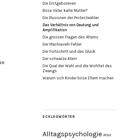
Die Erstgeborenen
Böse Väter, kalte Mütter?
Die Illusionen der Protestwähler
Das Verhältnis von Deutung und
Amplifikation
Die grossen Fragen des Alterns
Der Machiavelli-Fehler
Der Fortschritt und das Glück
Der schwarze Atem
an
Die Qual der Wahl und die Wohltat des
Zwangs
Warum sich Kinder böse Eltern machen
SCHLAGWÖRTER
Alltagspsychologie
Alter