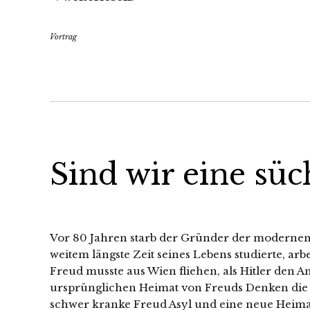
Vortrag
Sind wir eine süc
Vor 80 Jahren starb der Gründer der modernen 
weitem längste Zeit seines Lebens studierte, a
Freud musste aus Wien fliehen, als Hitler den A
ursprünglichen Heimat von Freuds Denken die ra
schwer kranke Freud Asyl und eine neue Heimat