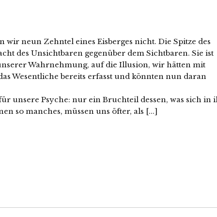
en wir neun Zehntel eines Eisberges nicht. Die Spitze des
macht des Unsichtbaren gegenüber dem Sichtbaren. Sie ist
unserer Wahrnehmung, auf die Illusion, wir hätten mit
das Wesentliche bereits erfasst und könnten nun daran
für unsere Psyche: nur ein Bruchteil dessen, was sich in 
nen so manches, müssen uns öfter, als [...]