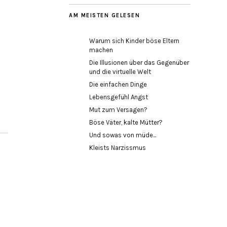
AM MEISTEN GELESEN
Warum sich Kinder böse Eltern
machen
Die Illusionen über das Gegenüber
und die virtuelle Welt
Die einfachen Dinge
Lebensgefühl Angst
Mut zum Versagen?
Böse Väter, kalte Mütter?
Und sowas von müde...
Kleists Narzissmus