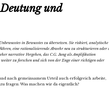
n Deutung und
Unbewusstes in Bewusstes zu übersetzen. Sie riskiert, analytische
hren, eine rationalisierende Abwehr neu zu strukturieren oder 
s eher narrative Vorgehen, das C.G. Jung als Amplifikation
t weiter zu forschen und sich von der Enge einer richtigen oder
 und nach gemeinsamem Urteil auch erfolgreich arbeite,
zu fragen: Was machen wir da eigentlich?