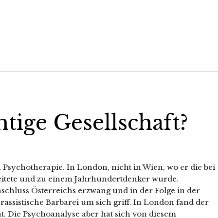
htige Gesellschaft?
Psychotherapie. In London, nicht in Wien, wo er die bei
rbeitete und zu einem Jahrhundertdenker wurde.
nschluss Österreichs erzwang und in der Folge in der
ssistische Barbarei um sich griff. In London fand der
. Die Psychoanalyse aber hat sich von diesem