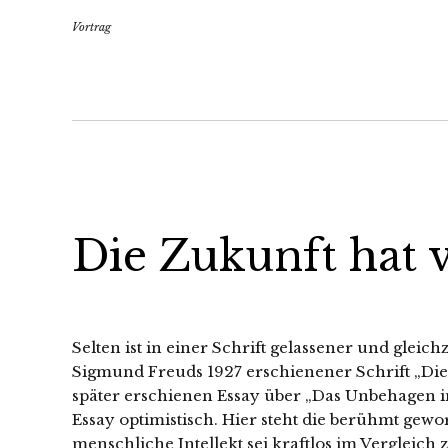
Vortrag
Die Zukunft hat v
Selten ist in einer Schrift gelassener und gleich
Sigmund Freuds 1927 erschienener Schrift „Die 
später erschienen Essay über „Das Unbehagen in
Essay optimistisch. Hier steht die berühmt gew
menschliche Intellekt sei kraftlos im Vergleic