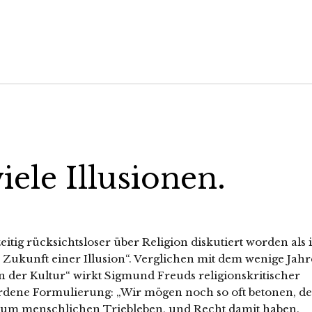
iele Illusionen.
zeitig rücksichtsloser über Religion diskutiert worden als 
Zukunft einer Illusion“. Verglichen mit dem wenige Jahr
 der Kultur“ wirkt Sigmund Freuds religionskritischer
ordene Formulierung: „Wir mögen noch so oft betonen, de
h zum menschlichen Triebleben, und Recht damit haben.