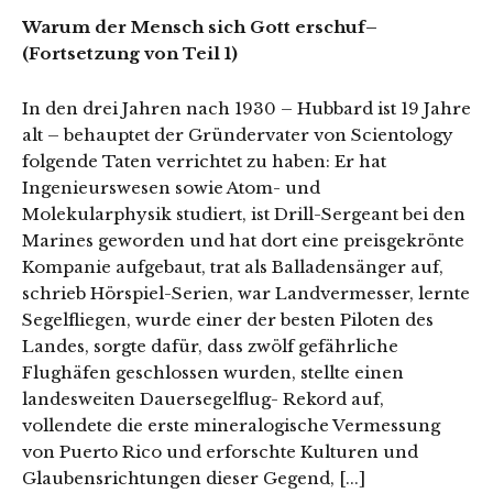
Warum der Mensch sich Gott erschuf–
(Fortsetzung von
Teil 1
)
In den drei Jahren nach 1930 – Hubbard ist 19 Jahre
alt – behauptet der Gründervater von Scientology
folgende Taten verrichtet zu haben: Er hat
Ingenieurswesen sowie Atom- und
Molekularphysik studiert, ist Drill-Sergeant bei den
Marines geworden und hat dort eine preisgekrönte
Kompanie aufgebaut, trat als Balladensänger auf,
schrieb Hörspiel-Serien, war Landvermesser, lernte
Segelfliegen, wurde einer der besten Piloten des
Landes, sorgte dafür, dass zwölf gefährliche
Flughäfen geschlossen wurden, stellte einen
landesweiten Dauersegelflug- Rekord auf,
vollendete die erste mineralogische Vermessung
von Puerto Rico und erforschte Kulturen und
Glaubensrichtungen dieser Gegend, [...]