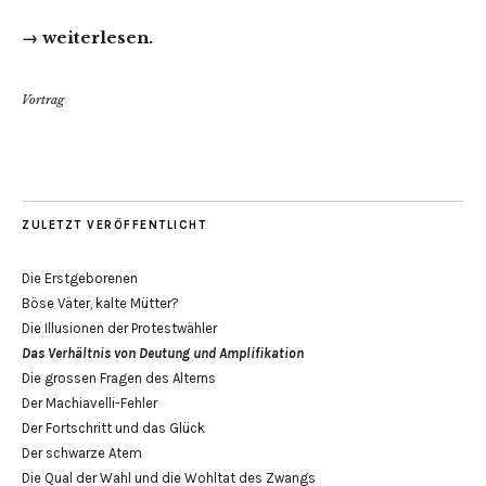
→ weiterlesen.
Vortrag
ZULETZT VERÖFFENTLICHT
Die Erstgeborenen
Böse Väter, kalte Mütter?
Die Illusionen der Protestwähler
Das Verhältnis von Deutung und Amplifikation
Die grossen Fragen des Alterns
Der Machiavelli-Fehler
Der Fortschritt und das Glück
Der schwarze Atem
Die Qual der Wahl und die Wohltat des Zwangs