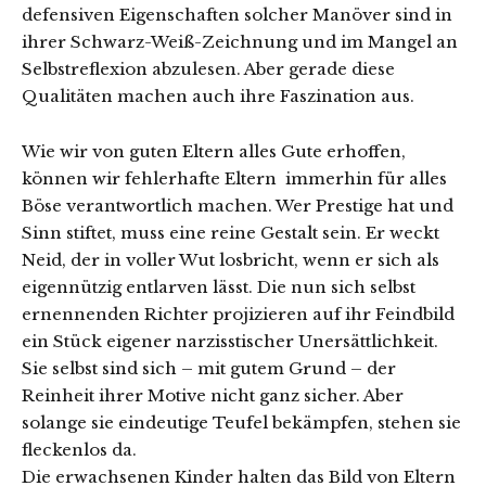
defensiven Eigenschaften solcher Manöver sind in
ihrer Schwarz-Weiß-Zeichnung und im Mangel an
Selbstreflexion abzulesen. Aber gerade diese
Qualitäten machen auch ihre Faszination aus.
Wie wir von guten Eltern alles Gute erhoffen,
können wir fehlerhafte Eltern immerhin für alles
Böse verantwortlich machen. Wer Prestige hat und
Sinn stiftet, muss eine reine Gestalt sein. Er weckt
Neid, der in voller Wut losbricht, wenn er sich als
eigennützig entlarven lässt. Die nun sich selbst
ernennenden Richter projizieren auf ihr Feindbild
ein Stück eigener narzisstischer Unersättlichkeit.
Sie selbst sind sich – mit gutem Grund – der
Reinheit ihrer Motive nicht ganz sicher. Aber
solange sie eindeutige Teufel bekämpfen, stehen sie
fleckenlos da.
Die erwachsenen Kinder halten das Bild von Eltern