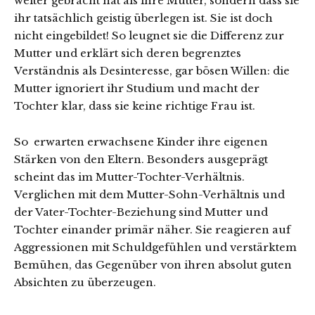
weiter gebracht hat als ihre Mutter, sondern dass sie
ihr tatsächlich geistig überlegen ist. Sie ist doch
nicht eingebildet! So leugnet sie die Differenz zur
Mutter und erklärt sich deren begrenztes
Verständnis als Desinteresse, gar bösen Willen: die
Mutter ignoriert ihr Studium und macht der
Tochter klar, dass sie keine richtige Frau ist.
So erwarten erwachsene Kinder ihre eigenen
Stärken von den Eltern. Besonders ausgeprägt
scheint das im Mutter-Tochter-Verhältnis.
Verglichen mit dem Mutter-Sohn-Verhältnis und
der Vater-Tochter-Beziehung sind Mutter und
Tochter einander primär näher. Sie reagieren auf
Aggressionen mit Schuldgefühlen und verstärktem
Bemühen, das Gegenüber von ihren absolut guten
Absichten zu überzeugen.