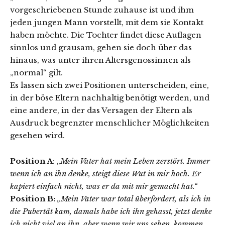
vorgeschriebenen Stunde zuhause ist und ihm
jeden jungen Mann vorstellt, mit dem sie Kontakt
haben möchte. Die Tochter findet diese Auflagen
sinnlos und grausam, gehen sie doch über das
hinaus, was unter ihren Altersgenossinnen als
„normal“ gilt.
Es lassen sich zwei Positionen unterscheiden, eine,
in der böse Eltern nachhaltig benötigt werden, und
eine andere, in der das Versagen der Eltern als
Ausdruck begrenzter menschlicher Möglichkeiten
gesehen wird.
Position A
: „
Mein Vater hat mein Leben zerstört. Immer
wenn ich an ihn denke, steigt diese Wut in mir hoch. Er
kapiert einfach nicht, was er da mit mir gemacht hat.“
Position B:
„Mein Vater war total überfordert, als ich in
die Pubertät kam, damals habe ich ihn gehasst, jetzt denke
ich nicht viel an ihn, aber wenn wir uns sehen, kommen