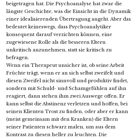
beigetragen hat. Die Psychoanalyse hat zwar die
längste Geschichte, was die Einsicht in die Dynamik
einer idealisierenden Übertragung angeht. Aber das
bedeutet keineswegs, dass Psychoanalytiker
konsequent darauf verzichten können, eine
zugewiesene Rolle als die besseren Eltern
unkritisch anzunehmen, statt sie kritisch zu
befragen.
Wenn ein Therapeut unsicher ist, ob seine Arbeit
Früchte trägt, wenn er an sich selbst zweifelt und
diesen Zweifel nicht sinnvoll und produktiv findet,
sondern mit Schuld- und Schamgefühlen auf ihn
reagiert, dann stehen ihm zwei Auswege offen. Er
kann selbst die Abstinenz verletzen und hoffen, bei
seinen Klienten Trost zu finden, oder aber er kann
(meist gemeinsam mit den Kranken) die Eltern
seiner Patienten schwarz malen, um aus dem
Kontrast zu diesen heller zu leuchten. Die