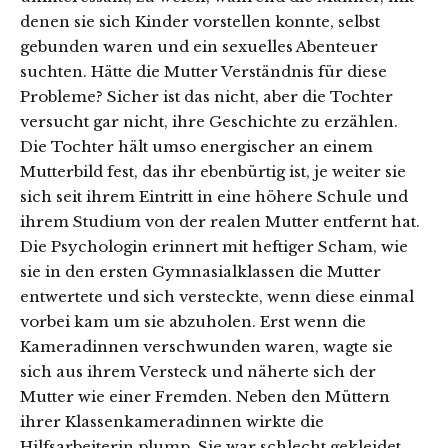
denen sie sich Kinder vorstellen konnte, selbst
gebunden waren und ein sexuelles Abenteuer
suchten. Hätte die Mutter Verständnis für diese
Probleme? Sicher ist das nicht, aber die Tochter
versucht gar nicht, ihre Geschichte zu erzählen.
Die Tochter hält umso energischer an einem
Mutterbild fest, das ihr ebenbürtig ist, je weiter sie
sich seit ihrem Eintritt in eine höhere Schule und
ihrem Studium von der realen Mutter entfernt hat.
Die Psychologin erinnert mit heftiger Scham, wie
sie in den ersten Gymnasialklassen die Mutter
entwertete und sich versteckte, wenn diese einmal
vorbei kam um sie abzuholen. Erst wenn die
Kameradinnen verschwunden waren, wagte sie
sich aus ihrem Versteck und näherte sich der
Mutter wie einer Fremden. Neben den Müttern
ihrer Klassenkameradinnen wirkte die
Hilfsarbeiterin plump. Sie war schlecht gekleidet