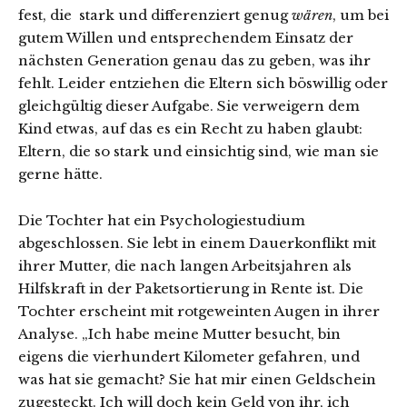
fest, die stark und differenziert genug
wären
, um bei
gutem Willen und entsprechendem Einsatz der
nächsten Generation genau das zu geben, was ihr
fehlt. Leider entziehen die Eltern sich böswillig oder
gleichgültig dieser Aufgabe. Sie verweigern dem
Kind etwas, auf das es ein Recht zu haben glaubt:
Eltern, die so stark und einsichtig sind, wie man sie
gerne hätte.
Die Tochter hat ein Psychologiestudium
abgeschlossen. Sie lebt in einem Dauerkonflikt mit
ihrer Mutter, die nach langen Arbeitsjahren als
Hilfskraft in der Paketsortierung in Rente ist. Die
Tochter erscheint mit rotgeweinten Augen in ihrer
Analyse. „Ich habe meine Mutter besucht, bin
eigens die vierhundert Kilometer gefahren, und
was hat sie gemacht? Sie hat mir einen Geldschein
zugesteckt. Ich will doch kein Geld von ihr, ich