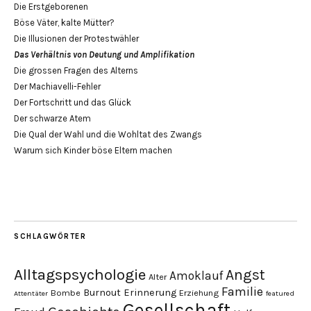
Die Erstgeborenen
Böse Väter, kalte Mütter?
Die Illusionen der Protestwähler
Das Verhältnis von Deutung und Amplifikation
Die grossen Fragen des Alterns
Der Machiavelli-Fehler
Der Fortschritt und das Glück
Der schwarze Atem
Die Qual der Wahl und die Wohltat des Zwangs
Warum sich Kinder böse Eltern machen
SCHLAGWÖRTER
Alltagspsychologie
Angst
Amoklauf
Alter
Familie
Burnout
Erinnerung
Bombe
Erziehung
Attentäter
featured
Gesellschaft