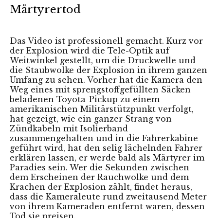
Märtyrertod
Das Video ist professionell gemacht. Kurz vor
der Explosion wird die Tele-Optik auf
Weitwinkel gestellt, um die Druckwelle und
die Staubwolke der Explosion in ihrem ganzen
Umfang zu sehen. Vorher hat die Kamera den
Weg eines mit sprengstoffgefüllten Säcken
beladenen Toyota-Pickup zu einem
amerikanischen Militärstützpunkt verfolgt,
hat gezeigt, wie ein ganzer Strang von
Zündkabeln mit Isolierband
zusammengehalten und in die Fahrerkabine
geführt wird, hat den selig lächelnden Fahrer
erklären lassen, er werde bald als Märtyrer im
Paradies sein. Wer die Sekunden zwischen
dem Erscheinen der Rauchwolke und dem
Krachen der Explosion zählt, findet heraus,
dass die Kameraleute rund zweitausend Meter
von ihrem Kameraden entfernt waren, dessen
Tod sie preisen.