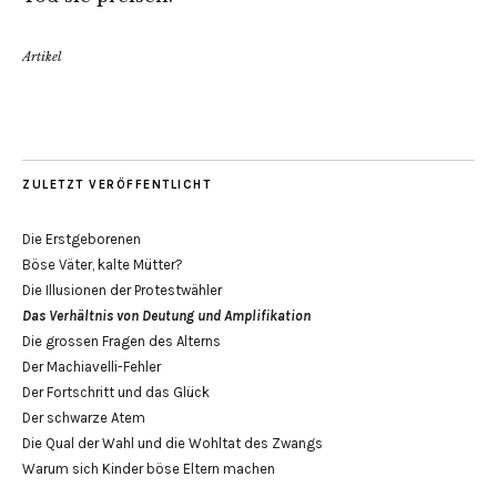
Artikel
ZULETZT VERÖFFENTLICHT
Die Erstgeborenen
Böse Väter, kalte Mütter?
Die Illusionen der Protestwähler
Das Verhältnis von Deutung und Amplifikation
Die grossen Fragen des Alterns
Der Machiavelli-Fehler
Der Fortschritt und das Glück
Der schwarze Atem
Die Qual der Wahl und die Wohltat des Zwangs
Warum sich Kinder böse Eltern machen