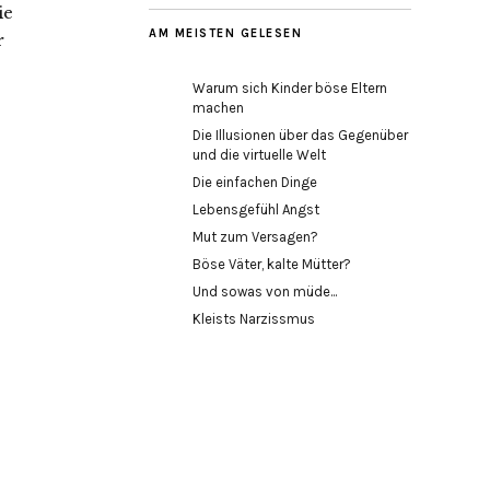
ie
AM MEISTEN GELESEN
r
Warum sich Kinder böse Eltern
machen
Die Illusionen über das Gegenüber
und die virtuelle Welt
Die einfachen Dinge
Lebensgefühl Angst
Mut zum Versagen?
Böse Väter, kalte Mütter?
Und sowas von müde...
Kleists Narzissmus