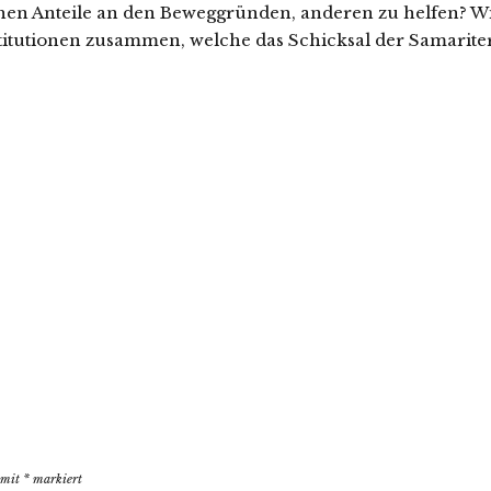
schen Anteile an den Beweggründen, anderen zu helfen? W
stitutionen zusammen, welche das Schicksal der Samarite
d mit
*
markiert