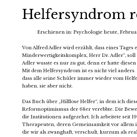
Helfersyndrom r
Erschienen in: Psychologie heute, Febru
Von Alfred Adler wird erzählt, dass eines Tages
Minderwertigkeitskomplex, Herr Dr. Adler“, soll 
Adler wusste es nur zu gut, denn er hatte diesen 
Mit dem Helfersyndrom ist es nicht viel anders. 
dass alle seine Schüler immer wieder vom Helfe
haben, sie aber nicht.
Das Buch über „Hilflose Helfer“, in dem ich dies
Reformoptimismus der 68er verebbte. Die Beweg
die Institutionen aufgezehrt. Ich arbeitete seit
Therapeuten, deren Gemeinsamkeit vor allem ih
die wir als zwanghaft, verschult, kurzum als re