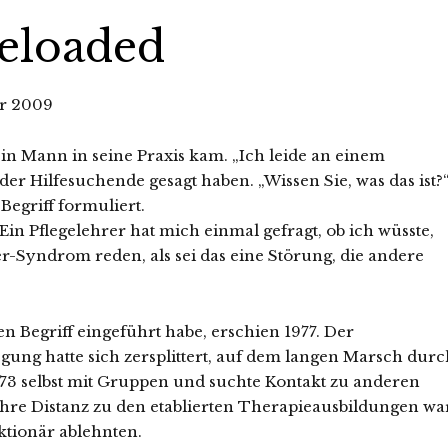
eloaded
ar 2009
 ein Mann in seine Praxis kam. „Ich leide an einem
der Hilfesuchende gesagt haben. „Wissen Sie, was das ist?
Begriff formuliert.
Ein Pflegelehrer hat mich einmal gefragt, ob ich wüsste,
r-Syndrom reden, als sei das eine Störung, die andere
en Begriff eingeführt habe, erschien 1977. Der
ung hatte sich zersplittert, auf dem langen Marsch durc
 1973 selbst mit Gruppen und suchte Kontakt zu anderen
re Distanz zu den etablierten Therapieausbildungen war
aktionär ablehnten.