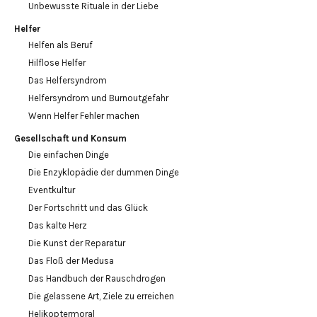
Unbewusste Rituale in der Liebe
Helfer
Helfen als Beruf
Hilflose Helfer
Das Helfersyndrom
Helfersyndrom und Burnoutgefahr
Wenn Helfer Fehler machen
Gesellschaft und Konsum
Die einfachen Dinge
Die Enzyklopädie der dummen Dinge
Eventkultur
Der Fortschritt und das Glück
Das kalte Herz
Die Kunst der Reparatur
Das Floß der Medusa
Das Handbuch der Rauschdrogen
Die gelassene Art, Ziele zu erreichen
Helikoptermoral