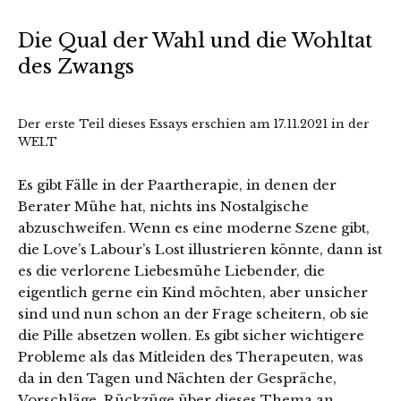
Die Qual der Wahl und die Wohltat
des Zwangs
Der erste Teil dieses Essays erschien am 17.11.2021 in der
WELT
Es gibt Fälle in der Paartherapie, in denen der
Berater Mühe hat, nichts ins Nostalgische
abzuschweifen. Wenn es eine moderne Szene gibt,
die Love’s Labour’s Lost illustrieren könnte, dann ist
es die verlorene Liebesmühe Liebender, die
eigentlich gerne ein Kind möchten, aber unsicher
sind und nun schon an der Frage scheitern, ob sie
die Pille absetzen wollen. Es gibt sicher wichtigere
Probleme als das Mitleiden des Therapeuten, was
da in den Tagen und Nächten der Gespräche,
Vorschläge, Rückzüge über dieses Thema an