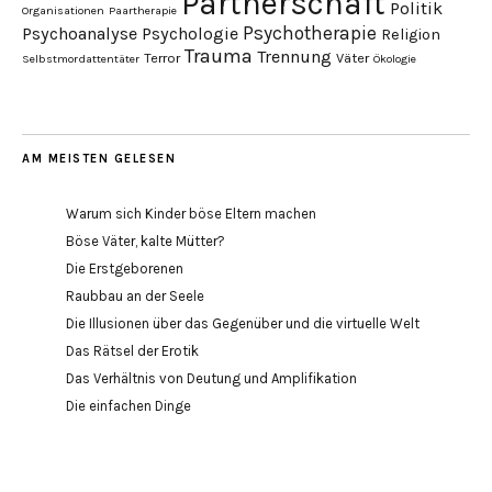
Partnerschaft
Politik
Organisationen
Paartherapie
Psychotherapie
Psychoanalyse
Psychologie
Religion
Trauma
Trennung
Terror
Väter
Selbstmordattentäter
Ökologie
AM MEISTEN GELESEN
Warum sich Kinder böse Eltern machen
Böse Väter, kalte Mütter?
Die Erstgeborenen
Raubbau an der Seele
Die Illusionen über das Gegenüber und die virtuelle Welt
Das Rätsel der Erotik
Das Verhältnis von Deutung und Amplifikation
Die einfachen Dinge