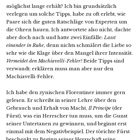
möglichst lange erhält? Ich bin grundsätzlich
verlegen um solche Tipps, habe zu oft erlebt, wie
Paare sich die guten Ratschläge von Experten um
die Ohren hauen. Ich antwortete also nicht, dachte
aber doch nach und hatte zwei Einfälle:
Lasst
einander in Ruhe
, denn nichts schmälert die Liebe so
sehr wie die Klage über den Mangel ihrer Intensität.
Vermeidet den Machiavelli-Fehler!
Beide Tipps sind
verwandt; erklären muss man aber nur den
Machiavelli-Fehler.
Ich habe den zynischen Florentiner immer gern
gelesen. Er schreibt in seiner Lehre über den
Gebrauch und Erhalt von Macht,
Il Principe
(der
Fürst), was ein Herrscher tun muss, um die Gunst
seiner Untertanen zu gewinnen, und beginnt erst
einmal mit dem Negativbeispiel. Der törichte Fürst
beschenkt zu Beginn seiner Herrschaft seine