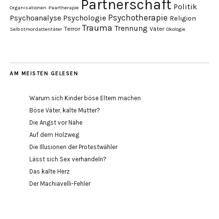
Partnerschaft
Politik
Organisationen
Paartherapie
Psychotherapie
Psychoanalyse
Psychologie
Religion
Trauma
Trennung
Terror
Väter
Selbstmordattentäter
Ökologie
AM MEISTEN GELESEN
Warum sich Kinder böse Eltern machen
Böse Väter, kalte Mütter?
Die Angst vor Nähe
Auf dem Holzweg
Die Illusionen der Protestwähler
Lässt sich Sex verhandeln?
Das kalte Herz
Der Machiavelli-Fehler