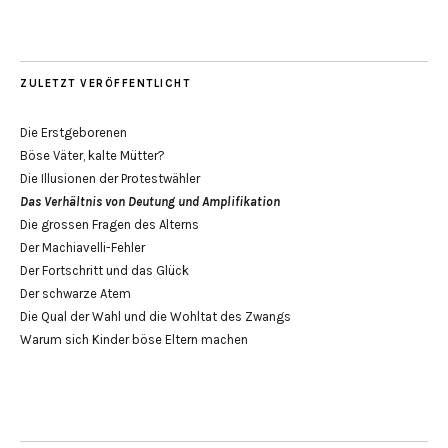
ZULETZT VERÖFFENTLICHT
Die Erstgeborenen
Böse Väter, kalte Mütter?
Die Illusionen der Protestwähler
Das Verhältnis von Deutung und Amplifikation
Die grossen Fragen des Alterns
Der Machiavelli-Fehler
Der Fortschritt und das Glück
Der schwarze Atem
Die Qual der Wahl und die Wohltat des Zwangs
Warum sich Kinder böse Eltern machen