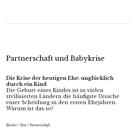
Partnerschaft und Babykrise
Die Krise der heutigen Ehe: unglücklich
durch ein Kind
Die Geburt eines Kindes ist in vielen
zivilisierten Ländern die häufigste Ursache
einer Scheidung in den ersten Ehejahren.
Warum ist das so?
Bücher
/
Neu
/
Partnerschaft