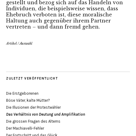
gestellt und bezog sich auf das Handeln von
Individuen, die beispielsweise wissen, dass
Ehebruch verboten ist, diese moralische
Haltung auch gegenüber ihrem Partner
vertreten – und dann fremd gehen.
Artikel
/
Auswahl
ZULETZT VERÖFFENTLICHT
Die Erstgeborenen
Böse Väter, kalte Mütter?
Die Illusionen der Protestwähler
Das Verhältnis von Deutung und Amplifikation
Die grossen Fragen des Alterns
Der Machiavelli-Fehler
Der Fortschritt und das Glück