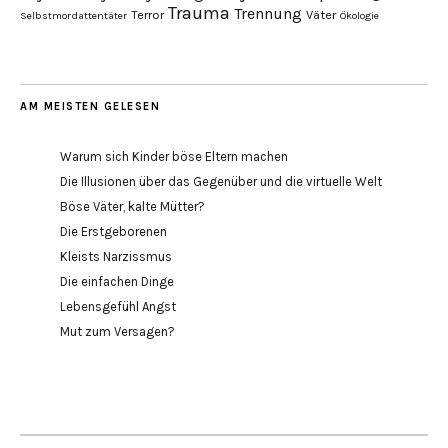
Trauma
Trennung
Terror
Väter
Selbstmordattentäter
Ökologie
AM MEISTEN GELESEN
Warum sich Kinder böse Eltern machen
Die Illusionen über das Gegenüber und die virtuelle Welt
Böse Väter, kalte Mütter?
Die Erstgeborenen
Kleists Narzissmus
Die einfachen Dinge
Lebensgefühl Angst
Mut zum Versagen?