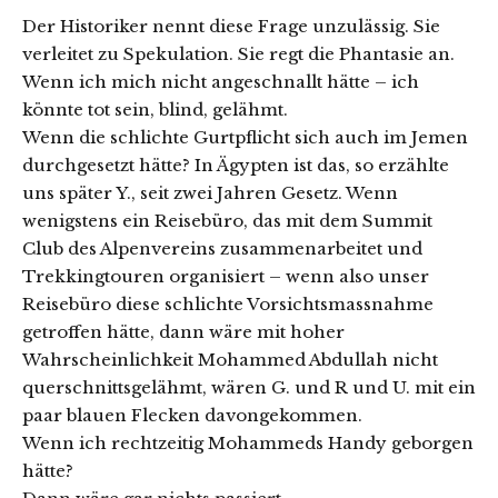
Der Historiker nennt diese Frage unzulässig. Sie
verleitet zu Spekulation. Sie regt die Phantasie an.
Wenn ich mich nicht angeschnallt hätte – ich
könnte tot sein, blind, gelähmt.
Wenn die schlichte Gurtpflicht sich auch im Jemen
durchgesetzt hätte? In Ägypten ist das, so erzählte
uns später Y., seit zwei Jahren Gesetz. Wenn
wenigstens ein Reisebüro, das mit dem Summit
Club des Alpenvereins zusammenarbeitet und
Trekkingtouren organisiert – wenn also unser
Reisebüro diese schlichte Vorsichtsmassnahme
getroffen hätte, dann wäre mit hoher
Wahrscheinlichkeit Mohammed Abdullah nicht
querschnittsgelähmt, wären G. und R und U. mit ein
paar blauen Flecken davongekommen.
Wenn ich rechtzeitig Mohammeds Handy geborgen
hätte?