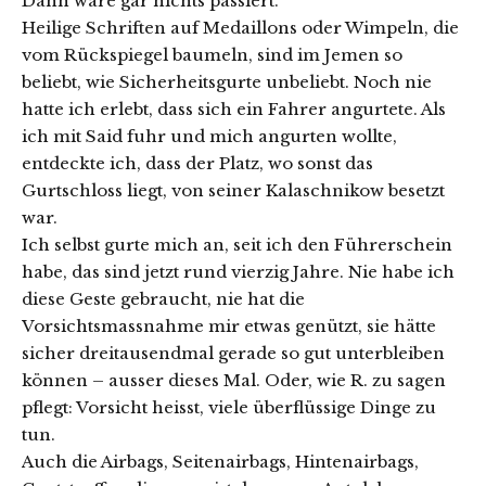
Dann wäre gar nichts passiert.
Heilige Schriften auf Medaillons oder Wimpeln, die
vom Rückspiegel baumeln, sind im Jemen so
beliebt, wie Sicherheitsgurte unbeliebt. Noch nie
hatte ich erlebt, dass sich ein Fahrer angurtete. Als
ich mit Said fuhr und mich angurten wollte,
entdeckte ich, dass der Platz, wo sonst das
Gurtschloss liegt, von seiner Kalaschnikow besetzt
war.
Ich selbst gurte mich an, seit ich den Führerschein
habe, das sind jetzt rund vierzig Jahre. Nie habe ich
diese Geste gebraucht, nie hat die
Vorsichtsmassnahme mir etwas genützt, sie hätte
sicher dreitausendmal gerade so gut unterbleiben
können – ausser dieses Mal. Oder, wie R. zu sagen
pflegt: Vorsicht heisst, viele überflüssige Dinge zu
tun.
Auch die Airbags, Seitenairbags, Hintenairbags,