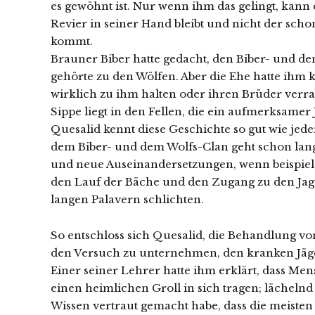
es gewöhnt ist. Nur wenn ihm das gelingt, kann e
Revier in seiner Hand bleibt und nicht der sc
kommt.
Brauner Biber hatte gedacht, den Biber- und den
gehörte zu den Wölfen. Aber die Ehe hatte ihm ke
wirklich zu ihm halten oder ihren Brüder verra
Sippe liegt in den Fellen, die ein aufmerksam
Quesalid kennt diese Geschichte so gut wie jede
dem Biber- und dem Wolfs-Clan geht schon lan
und neue Auseinandersetzungen, wenn beispie
den Lauf der Bäche und den Zugang zu den Jagd
langen Palavern schlichten.
So entschloss sich Quesalid, die Behandlung v
den Versuch zu unternehmen, den kranken Jäge
Einer seiner Lehrer hatte ihm erklärt, dass 
einen heimlichen Groll in sich tragen; lächelnd
Wissen vertraut gemacht habe, dass die meist