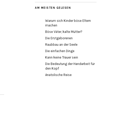
AM MEISTEN GELESEN
Warum sich Kinder böse Eltern
machen
Böse Väter, kalte Mütter?
Die Erstgeborenen
Raubbau an der Seele
Die einfachen Dinge
Kann keine Trauer sein
Die Bedeutung der Handarbeit für
den Kopf
Anatolische Reise