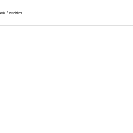
d mit
*
markiert