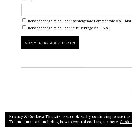
Benachrichtige mich über nachfolgende Kommentare via E-Mail
Benachrichtige mich über neue Beiträge via E-Mail.
Privacy & Cookies: This site uses cookies. By continuing to use this 
To find out more, including how to control cookies, see here:
Cookie