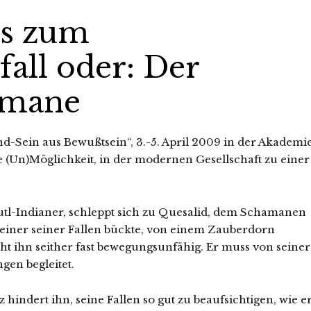
s zum
all oder: Der
amane
d-Sein aus Bewußtsein“, 3.-5. April 2009 in der Akademi
e (Un)Möglichkeit, in der modernen Gesellschaft zu einer
tl-Indianer, schleppt sich zu Quesalid, dem Schamanen
zu einer seiner Fallen bückte, von einem Zauberdorn
t ihn seither fast bewegungsunfähig. Er muss von seiner
gen begleitet.
indert ihn, seine Fallen so gut zu beaufsichtigen, wie e