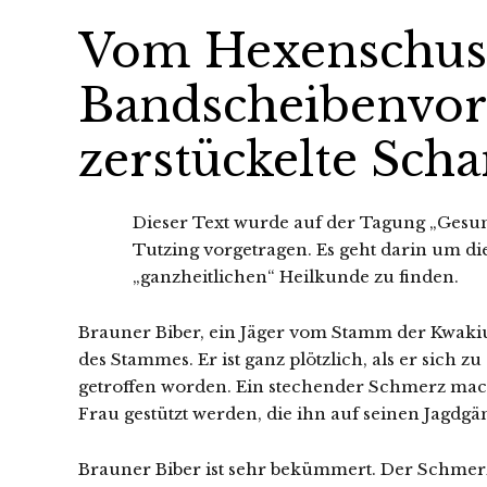
Vom Hexenschus
Bandscheibenvorf
zerstückelte Sch
Dieser Text wurde auf der Tagung „Gesun
Tutzing vorgetragen. Es geht darin um di
„ganzheitlichen“ Heilkunde zu finden.
Brauner Biber, ein Jäger vom Stamm der Kwakiu
des Stammes. Er ist ganz plötzlich, als er sich 
getroffen worden. Ein stechender Schmerz mach
Frau gestützt werden, die
ihn auf seinen Jagdgän
Brauner Biber ist sehr bekümmert. Der Schmerz h