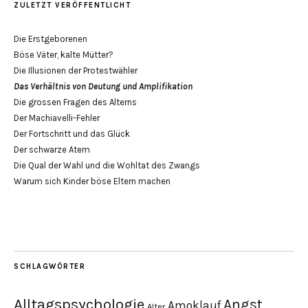
ZULETZT VERÖFFENTLICHT
Die Erstgeborenen
Böse Väter, kalte Mütter?
Die Illusionen der Protestwähler
Das Verhältnis von Deutung und Amplifikation
Die grossen Fragen des Alterns
Der Machiavelli-Fehler
Der Fortschritt und das Glück
Der schwarze Atem
Die Qual der Wahl und die Wohltat des Zwangs
Warum sich Kinder böse Eltern machen
SCHLAGWÖRTER
Alltagspsychologie
Angst
Amoklauf
Alter