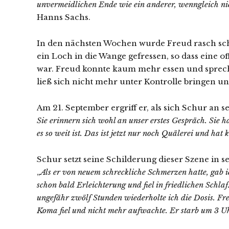
unvermeidlichen Ende wie ein anderer, wenngleich nic
Hanns Sachs.
In den nächsten Wochen wurde Freud rasch sc
ein Loch in die Wange gefressen, so dass eine
war. Freud konnte kaum mehr essen und sprec
ließ sich nicht mehr unter Kontrolle bringen un
Am 21. September ergriff er, als sich Schur an se
Sie erinnern sich wohl an unser erstes Gespräch. Sie 
es so weit ist. Das ist jetzt nur noch Quälerei und hat
Schur setzt seine Schilderung dieser Szene in s
„
Als er von neuem schreckliche Schmerzen hatte, gab 
schon bald Erleichterung und fiel in friedlichen Sch
ungefähr zwölf Stunden wiederholte ich die Dosis. Freu
Koma fiel und nicht mehr aufwachte. Er starb um 3 