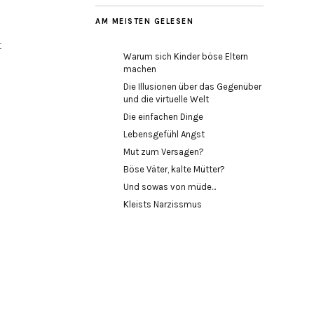
AM MEISTEN GELESEN
t
Warum sich Kinder böse Eltern
machen
Die Illusionen über das Gegenüber
und die virtuelle Welt
Die einfachen Dinge
Lebensgefühl Angst
Mut zum Versagen?
Böse Väter, kalte Mütter?
Und sowas von müde...
Kleists Narzissmus