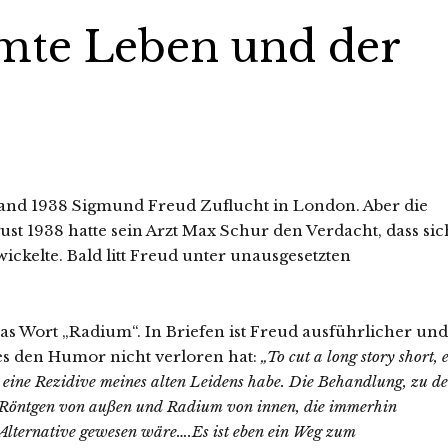
mmte Leben und der
fand 1938 Sigmund Freud Zuflucht in London. Aber die
st 1938 hatte sein Arzt Max Schur den Verdacht, dass sic
ckelte. Bald litt Freud unter
unausgesetzten
as Wort „Radium“. In Briefen ist Freud ausführlicher und
fes den Humor nicht verloren hat:
„To cut a long story short, 
h eine Rezidive meines alten Leidens habe. Die Behandlung, zu de
on Röntgen von außen und Radium von innen, die immerhin
 Alternative gewesen wäre….Es ist eben ein Weg zum