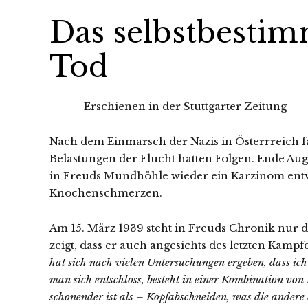
Das selbstbesti
Tod
Erschienen in der Stuttgarter Zeitung
Nach dem Einmarsch der Nazis in Österrreich 
Belastungen der Flucht hatten Folgen. Ende Augu
in Freuds Mundhöhle wieder ein Karzinom entwi
Knochenschmerzen.
Am 15. März 1939 steht in Freuds Chronik nur d
zeigt, dass er auch angesichts des letzten Kamp
hat sich nach vielen Untersuchungen ergeben, dass ic
man sich entschloss, besteht in einer Kombination v
schonender ist als – Kopfabschneiden, was die andere