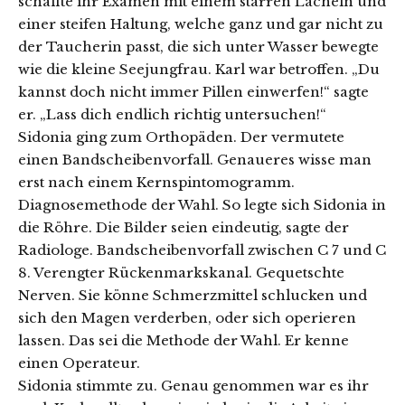
schaffte ihr Examen mit einem starren Lächeln und
einer steifen Haltung, welche ganz und gar nicht zu
der Taucherin passt, die sich unter Wasser bewegte
wie die kleine Seejungfrau. Karl war betroffen. „Du
kannst doch nicht immer Pillen einwerfen!“ sagte
er. „Lass dich endlich richtig untersuchen!“
Sidonia ging zum Orthopäden. Der vermutete
einen Bandscheibenvorfall. Genaueres wisse man
erst nach einem Kernspintomogramm.
Diagnosemethode der Wahl. So legte sich Sidonia in
die Röhre. Die Bilder seien eindeutig, sagte der
Radiologe. Bandscheibenvorfall zwischen C 7 und C
8. Verengter Rückenmarkskanal. Gequetschte
Nerven. Sie könne Schmerzmittel schlucken und
sich den Magen verderben, oder sich operieren
lassen. Das sei die Methode der Wahl. Er kenne
einen Operateur.
Sidonia stimmte zu. Genau genommen war es ihr