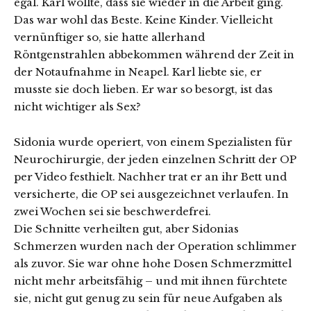
egal. Karl wollte, dass sie wieder in die Arbeit ging.
Das war wohl das Beste. Keine Kinder. Vielleicht
vernünftiger so, sie hatte allerhand
Röntgenstrahlen abbekommen während der Zeit in
der Notaufnahme in Neapel. Karl liebte sie, er
musste sie doch lieben. Er war so besorgt, ist das
nicht wichtiger als Sex?
Sidonia wurde operiert, von einem Spezialisten für
Neurochirurgie, der jeden einzelnen Schritt der OP
per Video festhielt. Nachher trat er an ihr Bett und
versicherte, die OP sei ausgezeichnet verlaufen. In
zwei Wochen sei sie beschwerdefrei.
Die Schnitte verheilten gut, aber Sidonias
Schmerzen wurden nach der Operation schlimmer
als zuvor. Sie war ohne hohe Dosen Schmerzmittel
nicht mehr arbeitsfähig – und mit ihnen fürchtete
sie, nicht gut genug zu sein für neue Aufgaben als