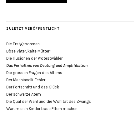
ZULETZT VERÖFFENTLICHT
Die Erstgeborenen
Böse Väter, kalte Mütter?
Die Illusionen der Protestwähler
Das Verhältnis von Deutung und Amplifikation
Die grossen Fragen des Alterns
Der Machiavelli-Fehler
Der Fortschritt und das Glück
Der schwarze Atem
Die Qual der Wahl und die Wohltat des Zwangs
Warum sich Kinder böse Eltern machen