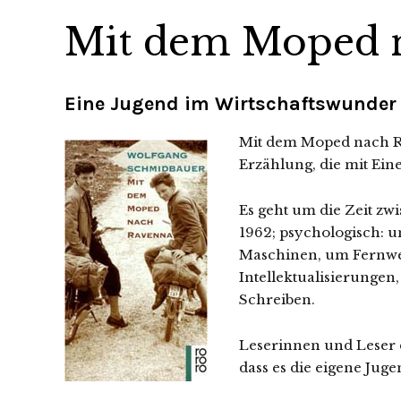
Mit dem Moped 
Eine Jugend im Wirtschaftswunder
Mit dem Moped nach Ra
Erzählung, die mit Ein
Es geht um die Zeit zwi
1962; psychologisch: u
Maschinen, um Fernwe
Intellektualisierungen
Schreiben.
Leserinnen und Leser 
dass es die eigene Juge