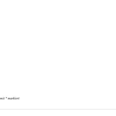
d mit
*
markiert