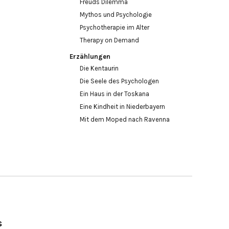
Freuds Dilemma
Mythos und Psychologie
Psychotherapie im Alter
Therapy on Demand
Erzählungen
Die Kentaurin
Die Seele des Psychologen
Ein Haus in der Toskana
Eine Kindheit in Niederbayern
Mit dem Moped nach Ravenna
s