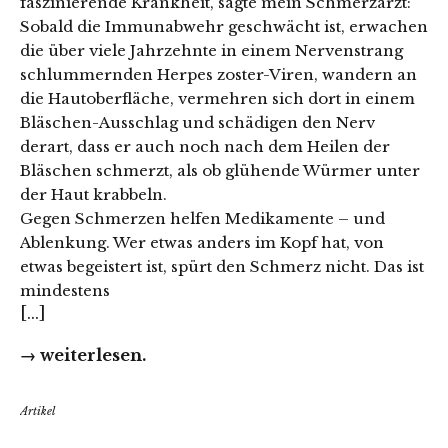
faszinierende Krankheit, sagte mein Schmerzarzt:
Sobald die Immunabwehr geschwächt ist, erwachen
die über viele Jahrzehnte in einem Nervenstrang
schlummernden Herpes zoster-Viren, wandern an
die Hautoberfläche, vermehren sich dort in einem
Bläschen-Ausschlag und schädigen den Nerv
derart, dass er auch noch nach dem Heilen der
Bläschen schmerzt, als ob glühende Würmer unter
der Haut krabbeln.
Gegen Schmerzen helfen Medikamente – und
Ablenkung. Wer etwas anders im Kopf hat, von
etwas begeistert ist, spürt den Schmerz nicht. Das ist
mindestens
[...]
→ weiterlesen.
Artikel