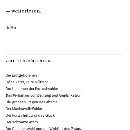
→ weiterlesen.
Artikel
ZULETZT VERÖFFENTLICHT
Die Erstgeborenen
Böse Väter, kalte Mütter?
Die Illusionen der Protestwähler
Das Verhältnis von Deutung und Amplifikation
Die grossen Fragen des Alterns
Der Machiavelli-Fehler
Der Fortschritt und das Glück
Der schwarze Atem
Die Qual der Wahl und die Wohltat des Zwangs