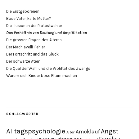
Die Erstgeborenen
Böse Väter, kalte Mütter?
Die Illusionen der Protestwähler
Das Verhältnis von Deutung und Amplifikation
Die grossen Fragen des Alterns
Der Machiavelli-Fehler
Der Fortschritt und das Glück
Der schwarze Atem
Die Qual der Wahl und die Wohltat des Zwangs
Warum sich Kinder böse Eltern machen
SCHLAGWÖRTER
Alltagspsychologie
Angst
Amoklauf
Alter
Familie