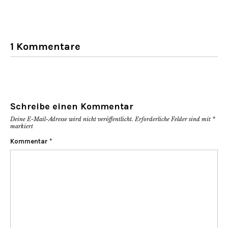
geöffnet)
geöffnet)
geöffnet)
1 Kommentare
Schreibe einen Kommentar
Deine E-Mail-Adresse wird nicht veröffentlicht.
Erforderliche Felder sind mit
*
markiert
Kommentar
*