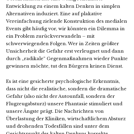
Entwicklung zu einem kalten Denken in simplen
Alternativen induziert. Eine auf plakative
Vereinfachung zielende Konstruktion des medialen
Events gibt häufig vor, wir könnten ein Dilemma in
ein Problem zurückverwandeln – mit
schwerwiegenden Folgen. Wer in Zeiten größter
Unsicherheit die Gefahr erst verleugnet und dann
durch „radikale“ Gegenmaßnahmen wieder Punkte
gewinnen möchte, tut den Bürgern keinen Dienst.
Es ist eine gesicherte psychologische Erkenntnis,
dass nicht die realistische, sondern die dramatische
Gefahr (also nicht der Autounfall, sondern der
Flugzeugabsturz) unsere Phantasie stimuliert und
unsere Ängste prägt. Die Nachrichten von
Überlastung der Kliniken, wirtschaftlichem Absturz
und drohenden Todesfällen sind unter dem
Gesichtspunkt des kalten Denkens korrekte