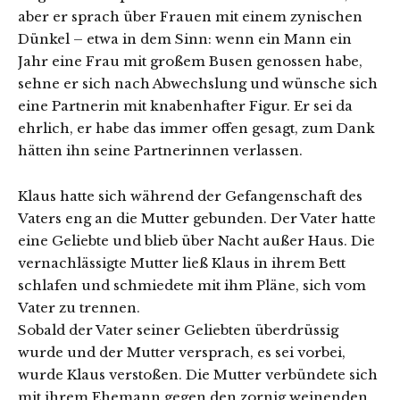
aber er sprach über Frauen mit einem zynischen
Dünkel – etwa in dem Sinn: wenn ein Mann ein
Jahr eine Frau mit großem Busen genossen habe,
sehne er sich nach Abwechslung und wünsche sich
eine Partnerin mit knabenhafter Figur. Er sei da
ehrlich, er habe das immer offen gesagt, zum Dank
hätten ihn seine Partnerinnen verlassen.
Klaus hatte sich während der Gefangenschaft des
Vaters eng an die Mutter gebunden. Der Vater hatte
eine Geliebte und blieb über Nacht außer Haus. Die
vernachlässigte Mutter ließ Klaus in ihrem Bett
schlafen und schmiedete mit ihm Pläne, sich vom
Vater zu trennen.
Sobald der Vater seiner Geliebten überdrüssig
wurde und der Mutter versprach, es sei vorbei,
wurde Klaus verstoßen. Die Mutter verbündete sich
mit ihrem Ehemann gegen den zornig weinenden