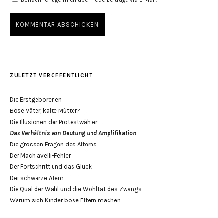
ZULETZT VERÖFFENTLICHT
Die Erstgeborenen
Böse Väter, kalte Mütter?
Die Illusionen der Protestwähler
Das Verhältnis von Deutung und Amplifikation
Die grossen Fragen des Alterns
Der Machiavelli-Fehler
Der Fortschritt und das Glück
Der schwarze Atem
Die Qual der Wahl und die Wohltat des Zwangs
Warum sich Kinder böse Eltern machen