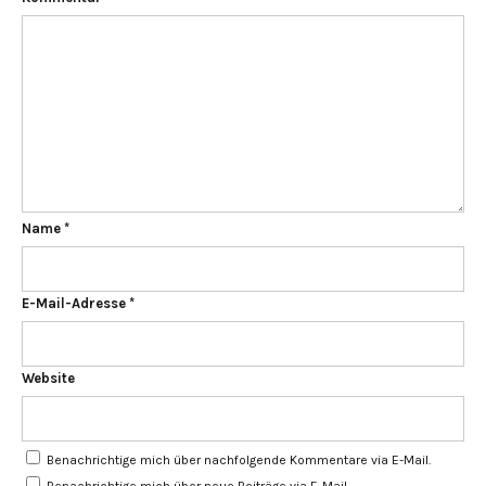
Name
*
E-Mail-Adresse
*
Website
Benachrichtige mich über nachfolgende Kommentare via E-Mail.
Benachrichtige mich über neue Beiträge via E-Mail.