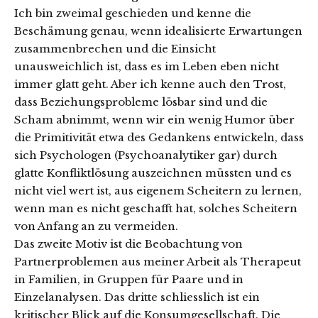
Ich bin zweimal geschieden und kenne die
Beschämung genau, wenn idealisierte Erwartungen
zusammenbrechen und die Einsicht
unausweichlich ist, dass es im Leben eben nicht
immer glatt geht. Aber ich kenne auch den Trost,
dass Beziehungsprobleme lösbar sind und die
Scham abnimmt, wenn wir ein wenig Humor über
die Primitivität etwa des Gedankens entwickeln, dass
sich Psychologen (Psychoanalytiker gar) durch
glatte Konfliktlösung auszeichnen müssten und es
nicht viel wert ist, aus eigenem Scheitern zu lernen,
wenn man es nicht geschafft hat, solches Scheitern
von Anfang an zu vermeiden.
Das zweite Motiv ist die Beobachtung von
Partnerproblemen aus meiner Arbeit als Therapeut
in Familien, in Gruppen für Paare und in
Einzelanalysen. Das dritte schliesslich ist ein
kritischer Blick auf die Konsumgesellschaft. Die