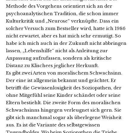
Methode des Vorgehens orientiert sich an der
psychoanalytischen Tradition, die schon immer
Kulturkritik und „Neurose“ verknüpfte. Dass ein
solcher Versuch zum Bestseller wird, hatte ich 1986
nicht erwartet, aber es hat mich sehr ermutigt. So
habe ich mich auch in der Zukunft nicht abbringen
lassen, „Lebenshilfe“ nicht als Anleitung zur
Anpassung aufzufassen, sondern als kritische
Distanz zu Klischees jeglicher Herkunft.
Es gibt zwei Arten von moralischem Schwachsinn.
Der eine ist allgemein bekannt und geächtet. Er
betrifft die Gewissenlosigkeit des Soziopathen, der
ohne Mitgefühl seine Kinder schändet oder seine
Eltern bestiehlt. Die zweite Form des moralischen
Schwachsinns hingegen verleugnet sich gern. Sie
gibt sich manchmal sogar als überlegene Weisheit
aus. Es ist die Variante des selbstgewissen
Tugendboldes. Wo beim Soziopathen die Triebe