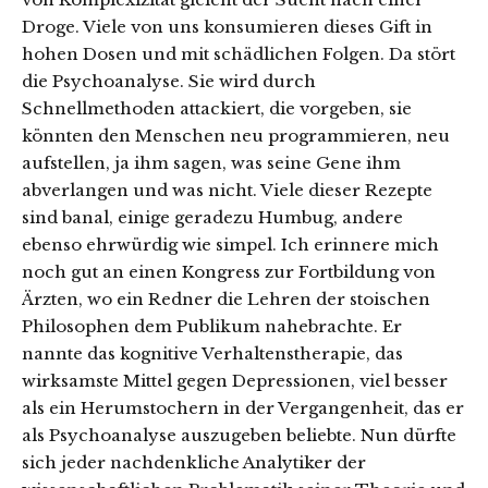
Droge. Viele von uns konsumieren dieses Gift in
hohen Dosen und mit schädlichen Folgen. Da stört
die Psychoanalyse. Sie wird durch
Schnellmethoden attackiert, die vorgeben, sie
könnten den Menschen neu programmieren, neu
aufstellen, ja ihm sagen, was seine Gene ihm
abverlangen und was nicht. Viele dieser Rezepte
sind banal, einige geradezu Humbug, andere
ebenso ehrwürdig wie simpel. Ich erinnere mich
noch gut an einen Kongress zur Fortbildung von
Ärzten, wo ein Redner die Lehren der stoischen
Philosophen dem Publikum nahebrachte. Er
nannte das kognitive Verhaltenstherapie, das
wirksamste Mittel gegen Depressionen, viel besser
als ein Herumstochern in der Vergangenheit, das er
als Psychoanalyse auszugeben beliebte. Nun dürfte
sich jeder nachdenkliche Analytiker der