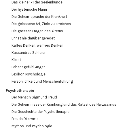
Das kleine 1×1 der Seelenkunde
Der hysterische Mann
Die Geheimsprache der Krankheit
Die gelassene Art, Ziele zu erreichen
Die grossen Fragen des Alterns
Er hat nie darüber geredet
Kaltes Denken, warmes Denken
Kassandras Schleier
Kleist
Lebensgefühl Angst
Lexikon Psychologie
Persönlichkeit und Menschenführung
Psychotherapie
Der Mensch Sigmund Freud
Die Geheimnisse der Kränkung und das Rätsel des Narzissmus
Die Geschichte der Psychotherapie
Freuds Dilemma
Mythos und Psychologie