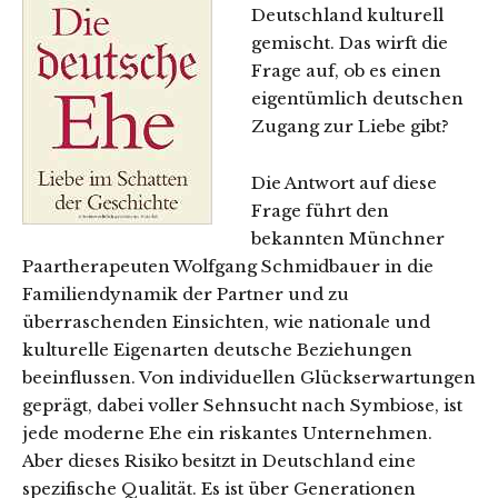
Deutschland kulturell
gemischt. Das wirft die
Frage auf, ob es einen
eigentümlich deutschen
Zugang zur Liebe gibt?
Die Antwort auf diese
Frage führt den
bekannten Münchner
Paartherapeuten Wolfgang Schmidbauer in die
Familiendynamik der Partner und zu
überraschenden Einsichten, wie nationale und
kulturelle Eigenarten deutsche Beziehungen
beeinflussen. Von individuellen Glückserwartungen
geprägt, dabei voller Sehnsucht nach Symbiose, ist
jede moderne Ehe ein riskantes Unternehmen.
Aber dieses Risiko besitzt in Deutschland eine
spezifische Qualität. Es ist über Generationen