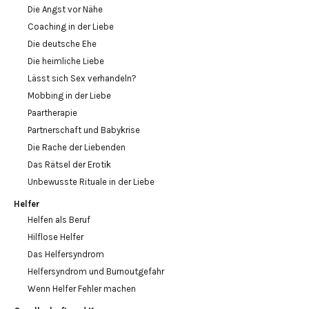
Die Angst vor Nähe
Coaching in der Liebe
Die deutsche Ehe
Die heimliche Liebe
Lässt sich Sex verhandeln?
Mobbing in der Liebe
Paartherapie
Partnerschaft und Babykrise
Die Rache der Liebenden
Das Rätsel der Erotik
Unbewusste Rituale in der Liebe
Helfer
Helfen als Beruf
Hilflose Helfer
Das Helfersyndrom
Helfersyndrom und Burnoutgefahr
Wenn Helfer Fehler machen