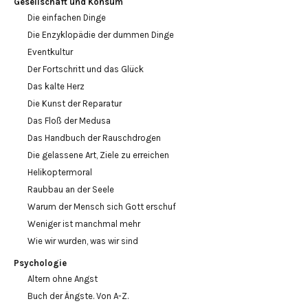
Gesellschaft und Konsum
Die einfachen Dinge
Die Enzyklopädie der dummen Dinge
Eventkultur
Der Fortschritt und das Glück
Das kalte Herz
Die Kunst der Reparatur
Das Floß der Medusa
Das Handbuch der Rauschdrogen
Die gelassene Art, Ziele zu erreichen
Helikoptermoral
Raubbau an der Seele
Warum der Mensch sich Gott erschuf
Weniger ist manchmal mehr
Wie wir wurden, was wir sind
Psychologie
Altern ohne Angst
Buch der Ängste. Von A-Z.