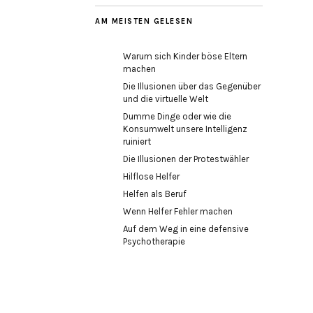
AM MEISTEN GELESEN
Warum sich Kinder böse Eltern
machen
Die Illusionen über das Gegenüber
und die virtuelle Welt
Dumme Dinge oder wie die
Konsumwelt unsere Intelligenz
ruiniert
Die Illusionen der Protestwähler
Hilflose Helfer
Helfen als Beruf
Wenn Helfer Fehler machen
Auf dem Weg in eine defensive
Psychotherapie