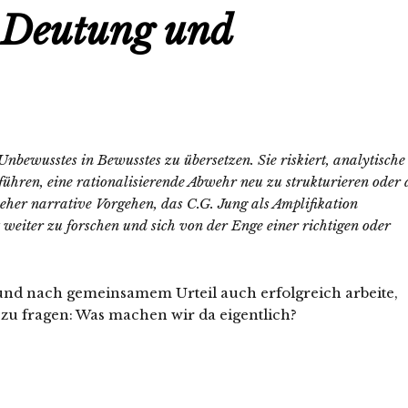
n Deutung und
Unbewusstes in Bewusstes zu übersetzen. Sie riskiert, analytische
hren, eine rationalisierende Abwehr neu zu strukturieren oder 
s eher narrative Vorgehen, das C.G. Jung als Amplifikation
t weiter zu forschen und sich von der Enge einer richtigen oder
 und nach gemeinsamem Urteil auch erfolgreich arbeite,
zu fragen: Was machen wir da eigentlich?