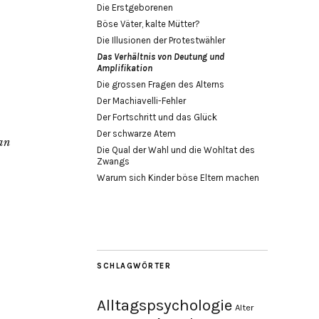
Die Erstgeborenen
Böse Väter, kalte Mütter?
Die Illusionen der Protestwähler
Das Verhältnis von Deutung und
Amplifikation
Die grossen Fragen des Alterns
Der Machiavelli-Fehler
Der Fortschritt und das Glück
Der schwarze Atem
an
Die Qual der Wahl und die Wohltat des
Zwangs
Warum sich Kinder böse Eltern machen
SCHLAGWÖRTER
Alltagspsychologie
Alter