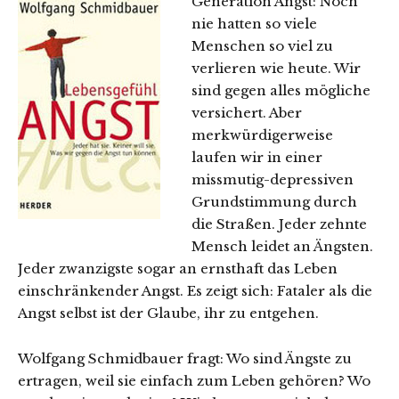
Generation Angst: Noch
nie hatten so viele
Menschen so viel zu
verlieren wie heute. Wir
sind gegen alles mögliche
versichert. Aber
merkwürdigerweise
laufen wir in einer
missmutig-depressiven
Grundstimmung durch
die Straßen. Jeder zehnte
Mensch leidet an Ängsten.
Jeder zwanzigste sogar an ernsthaft das Leben
einschränkender Angst. Es zeigt sich: Fataler als die
Angst selbst ist der Glaube, ihr zu entgehen.
Wolfgang Schmidbauer fragt: Wo sind Ängste zu
ertragen, weil sie einfach zum Leben gehören? Wo