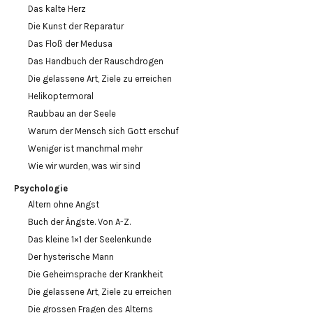
Das kalte Herz
Die Kunst der Reparatur
Das Floß der Medusa
Das Handbuch der Rauschdrogen
Die gelassene Art, Ziele zu erreichen
Helikoptermoral
Raubbau an der Seele
Warum der Mensch sich Gott erschuf
Weniger ist manchmal mehr
Wie wir wurden, was wir sind
Psychologie
Altern ohne Angst
Buch der Ängste. Von A-Z.
Das kleine 1×1 der Seelenkunde
Der hysterische Mann
Die Geheimsprache der Krankheit
Die gelassene Art, Ziele zu erreichen
Die grossen Fragen des Alterns