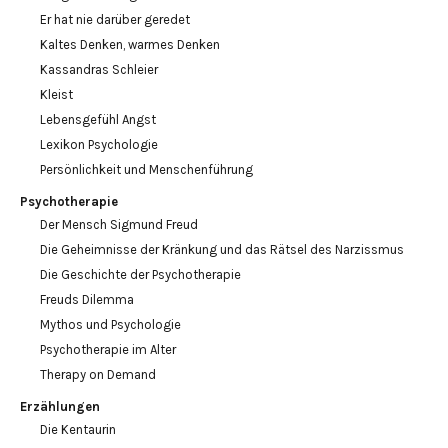
Er hat nie darüber geredet
Kaltes Denken, warmes Denken
Kassandras Schleier
Kleist
Lebensgefühl Angst
Lexikon Psychologie
Persönlichkeit und Menschenführung
Psychotherapie
Der Mensch Sigmund Freud
Die Geheimnisse der Kränkung und das Rätsel des Narzissmus
Die Geschichte der Psychotherapie
Freuds Dilemma
Mythos und Psychologie
Psychotherapie im Alter
Therapy on Demand
Erzählungen
Die Kentaurin