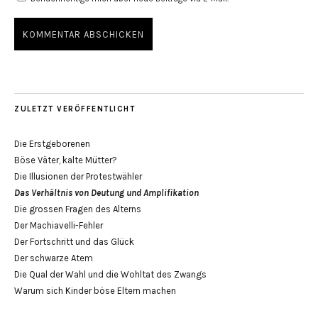
ZULETZT VERÖFFENTLICHT
Die Erstgeborenen
Böse Väter, kalte Mütter?
Die Illusionen der Protestwähler
Das Verhältnis von Deutung und Amplifikation
Die grossen Fragen des Alterns
Der Machiavelli-Fehler
Der Fortschritt und das Glück
Der schwarze Atem
Die Qual der Wahl und die Wohltat des Zwangs
Warum sich Kinder böse Eltern machen