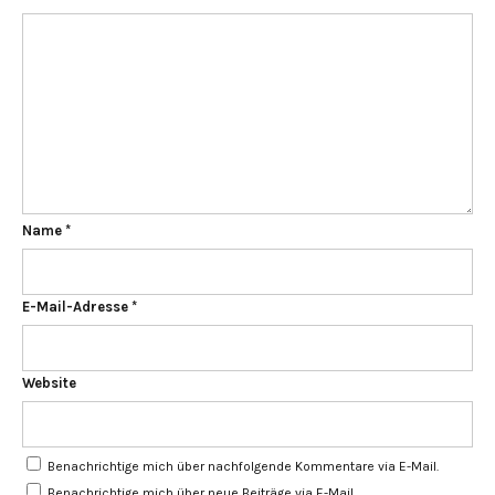
Name
*
E-Mail-Adresse
*
Website
Benachrichtige mich über nachfolgende Kommentare via E-Mail.
Benachrichtige mich über neue Beiträge via E-Mail.