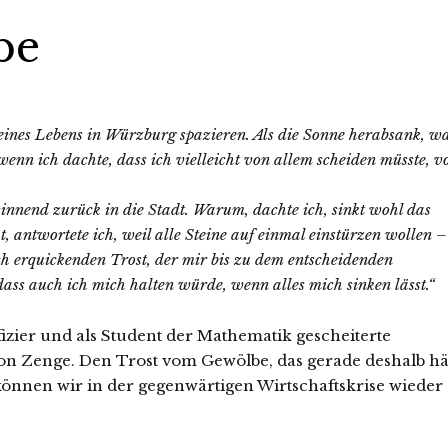
be
eines Lebens in Würzburg spazieren. Als die Sonne herabsank, w
wenn ich dachte, dass ich vielleicht von allem scheiden müsste, v
sinnend zurück in die Stadt. Warum, dachte ich, sinkt wohl das
t, antwortete ich, weil alle Steine auf einmal einstürzen wollen –
h erquickenden Trost, der mir bis zu dem entscheidenden
ass auch ich mich halten würde, wenn alles mich sinken lässt.“
fizier und als Student der Mathematik gescheiterte
on Zenge. Den Trost vom Gewölbe, das gerade deshalb häl
 können wir in der gegenwärtigen Wirtschaftskrise wieder