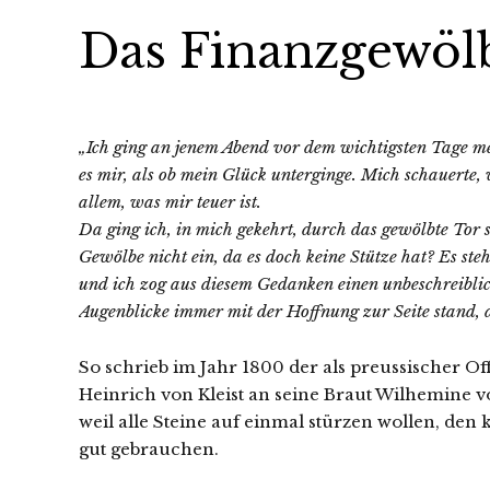
Das Finanzgewöl
„Ich ging an jenem Abend vor dem wichtigsten Tage m
es mir, als ob mein Glück unterginge. Mich schauerte, 
allem, was mir teuer ist.
Da ging ich, in mich gekehrt, durch das gewölbte Tor 
Gewölbe nicht ein, da es doch keine Stütze hat? Es steh
und ich zog aus diesem Gedanken einen unbeschreiblic
Augenblicke immer mit der Hoffnung zur Seite stand, d
So schrieb im Jahr 1800 der als preussischer Of
Heinrich von Kleist an seine Braut Wilhemine v
weil alle Steine auf einmal stürzen wollen, den
gut gebrauchen.