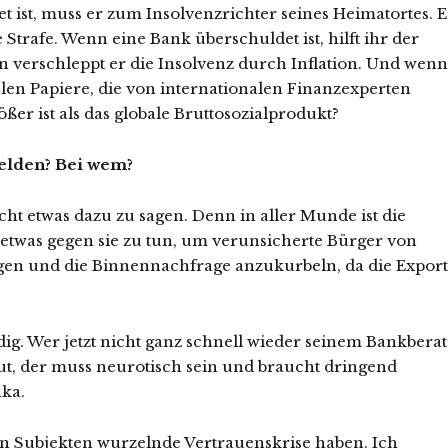
ist, muss er zum Insolvenzrichter seines Heimatortes. E
 Strafe. Wenn eine Bank überschuldet ist, hilft ihr der
n verschleppt er die Insolvenz durch Inflation. Und wenn
len Papiere, die von internationalen Finanzexperten
ßer ist als das globale Bruttosozialprodukt?
elden? Bei wem?
cht etwas dazu zu sagen. Denn in aller Munde ist die
 etwas gegen sie zu tun, um verunsicherte Bürger von
en und die Binnennachfrage anzukurbeln, da die Expor
ig. Wer jetzt nicht ganz schnell wieder seinem Bankberat
t, der muss neurotisch sein und braucht dringend
ka.
 den Subjekten wurzelnde Vertrauenskrise haben. Ich