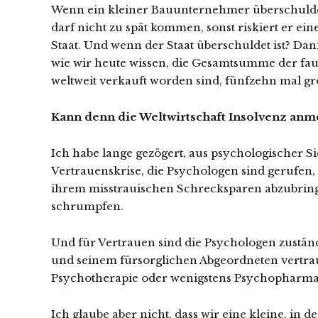
Wenn ein kleiner Bauunternehmer überschuldet 
darf nicht zu spät kommen, sonst riskiert er eine
Staat. Und wenn der Staat überschuldet ist? Dan
wie wir heute wissen, die Gesamtsumme der fau
weltweit verkauft worden sind, fünfzehn mal grö
Kann denn die Weltwirtschaft Insolvenz anm
Ich habe lange gezögert, aus psychologischer Si
Vertrauenskrise, die Psychologen sind gerufen,
ihrem misstrauischen Schrecksparen abzubring
schrumpfen.
Und für Vertrauen sind die Psychologen zuständ
und seinem fürsorglichen Abgeordneten vertrau
Psychotherapie oder wenigstens Psychopharma
Ich glaube aber nicht, dass wir eine kleine, in