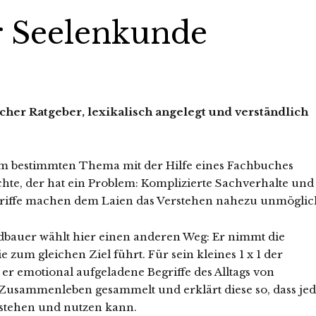
er Seelenkunde
cher Ratgeber, lexikalisch angelegt und verständlich
em bestimmten Thema mit der Hilfe eines Fachbuches
te, der hat ein Problem: Komplizierte Sachverhalte und
griffe machen dem Laien das Verstehen nahezu unmöglic
bauer wählt hier einen anderen Weg: Er nimmt die
e zum gleichen Ziel führt. Für sein kleines 1 x 1 der
er emotional aufgeladene Begriffe des Alltags von
 Zusammenleben gesammelt und erklärt diese so, dass je
rstehen und nutzen kann.