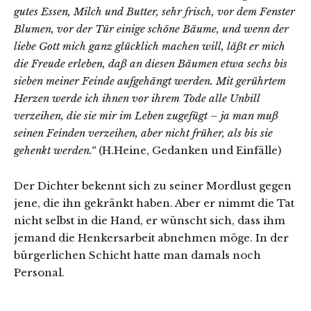
gutes Essen, Milch und Butter, sehr frisch, vor dem Fenster
Blumen, vor der Tür einige schöne Bäume, und wenn der
liebe Gott mich ganz glücklich machen will, läßt er mich
die Freude erleben, daß an diesen Bäumen etwa sechs bis
sieben meiner Feinde aufgehängt werden. Mit gerührtem
Herzen werde ich ihnen vor ihrem Tode alle Unbill
verzeihen, die sie mir im Leben zugefügt – ja man muß
seinen Feinden verzeihen, aber nicht früher, als bis sie
gehenkt werden.“
(H.Heine, Gedanken und Einfälle)
Der Dichter bekennt sich zu seiner Mordlust gegen
jene, die ihn gekränkt haben. Aber er nimmt die Tat
nicht selbst in die Hand, er wünscht sich, dass ihm
jemand die Henkersarbeit abnehmen möge. In der
bürgerlichen Schicht hatte man damals noch
Personal.