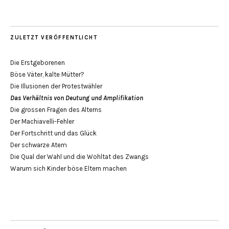
ZULETZT VERÖFFENTLICHT
Die Erstgeborenen
Böse Väter, kalte Mütter?
Die Illusionen der Protestwähler
Das Verhältnis von Deutung und Amplifikation
Die grossen Fragen des Alterns
Der Machiavelli-Fehler
Der Fortschritt und das Glück
Der schwarze Atem
Die Qual der Wahl und die Wohltat des Zwangs
Warum sich Kinder böse Eltern machen