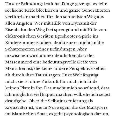
Unsere Erfindungskraft hat Dinge gezeugt, welche
seelische Reife blockieren und ganze Generationen
verführbar machen für den schnellsten Weg aus
allen Ängsten. Wer mit Hilfe von Dynamit der
Eisenbahn den Weg frei sprengt und mit Hilfe von
elektronischen Geräten Egoshooter-Spiele ins
Kinderzimmer zaubert, denkt zuerst nicht an die
Schattenseiten seiner Erfindungen. Aber
inzwischen wird immer deutlicher, dass der
Massenmord eine bedeutungsvolle Geste von
Menschen ist, die keine andere Perspektive sehen
als durch ihre Tat zu sagen: Eure Welt ängstigt
mich, sie ist ohne Zukunft für mich, ich finde
keinen Platz in ihr. Das macht mich so wütend, dass
ich möglichst viel kaputt machen will, ehe ich selbst
draufgehe. Ob es die Selbstinszenierung als
Kreuzritter ist, wie in Norwegen, die des Märtyrers
im islamischen Staat, es geht psychologisch darum,