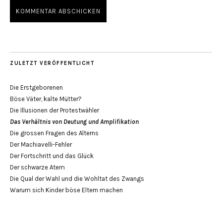
ZULETZT VERÖFFENTLICHT
Die Erstgeborenen
Böse Väter, kalte Mütter?
Die Illusionen der Protestwähler
Das Verhältnis von Deutung und Amplifikation
Die grossen Fragen des Alterns
Der Machiavelli-Fehler
Der Fortschritt und das Glück
Der schwarze Atem
Die Qual der Wahl und die Wohltat des Zwangs
Warum sich Kinder böse Eltern machen