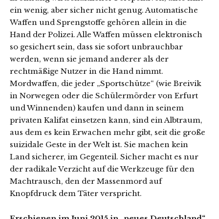
ein wenig, aber sicher nicht genug. Automatische
Waffen und Sprengstoffe gehören allein in die
Hand der Polizei. Alle Waffen müssen elektronisch
so gesichert sein, dass sie sofort unbrauchbar
werden, wenn sie jemand anderer als der
rechtmäßige Nutzer in die Hand nimmt.
Mordwaffen, die jeder „Sportschütze“ (wie Breivik
in Norwegen oder die Schülermörder von Erfurt
und Winnenden) kaufen und dann in seinem
privaten Kalifat einsetzen kann, sind ein Albtraum,
aus dem es kein Erwachen mehr gibt, seit die große
suizidale Geste in der Welt ist. Sie machen kein
Land sicherer, im Gegenteil. Sicher macht es nur
der radikale Verzicht auf die Werkzeuge für den
Machtrausch, den der Massenmord auf
Knopfdruck dem Täter verspricht.
Erschienen im Juni 2015 in „neues Deutschland“