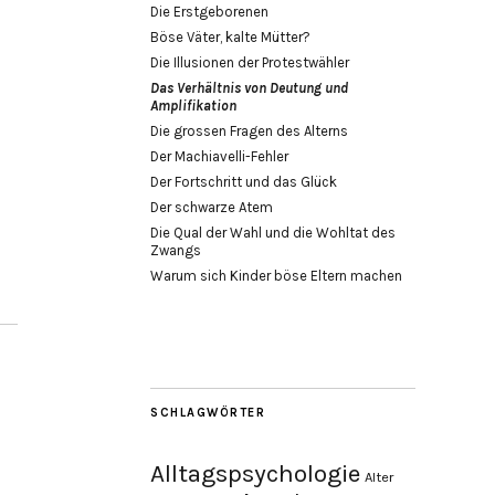
Die Erstgeborenen
Böse Väter, kalte Mütter?
Die Illusionen der Protestwähler
Das Verhältnis von Deutung und
Amplifikation
Die grossen Fragen des Alterns
Der Machiavelli-Fehler
Der Fortschritt und das Glück
Der schwarze Atem
Die Qual der Wahl und die Wohltat des
Zwangs
Warum sich Kinder böse Eltern machen
SCHLAGWÖRTER
Alltagspsychologie
Alter