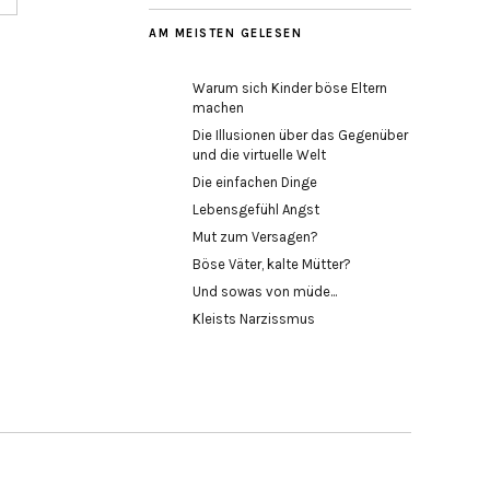
AM MEISTEN GELESEN
Warum sich Kinder böse Eltern
machen
Die Illusionen über das Gegenüber
und die virtuelle Welt
Die einfachen Dinge
Lebensgefühl Angst
Mut zum Versagen?
Böse Väter, kalte Mütter?
Und sowas von müde...
Kleists Narzissmus