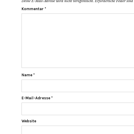
Deine E-Mail-Adresse wird nicht veröffentlicht.
Erforderliche Felder sin
Kommentar
*
Name
*
E-Mail-Adresse
*
Website