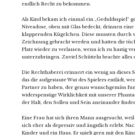
endlich Recht zu bekommen.
Als Kind bekam ich einmal ein „Geduldsspiel“ ge
Niveadose, oben mit Glas bedeckt, drinnen eine
klappernden Kügelchen. Diese mussten durch vo
Zeichnung gebracht werden und hatten die tü
Platz wieder zu verlassen, wenn ich zu hastig 
unterzubringen. Zuviel Schütteln brachte alles
Die Rechthaberei erinnert ein wenig an dieses S
das die aufgestaute Wut des Spielers entlädt, w
Partner zu haben, der genau wunschgemäss funkt
widerspenstige Wirklichkeit mit unserer Phanta
der Halt, den Sollen und Sein aneinander finden
Eine Frau hat sich ihren Mann ausgesucht, wei
sich eher als depressiv und ängstlich erlebt. Nac
Kinder und ein Haus. Er spielt gern mit den Ki