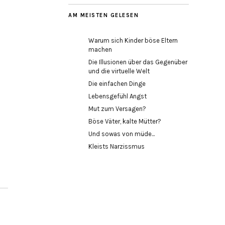
AM MEISTEN GELESEN
Warum sich Kinder böse Eltern
machen
Die Illusionen über das Gegenüber
und die virtuelle Welt
Die einfachen Dinge
Lebensgefühl Angst
Mut zum Versagen?
Böse Väter, kalte Mütter?
Und sowas von müde...
Kleists Narzissmus