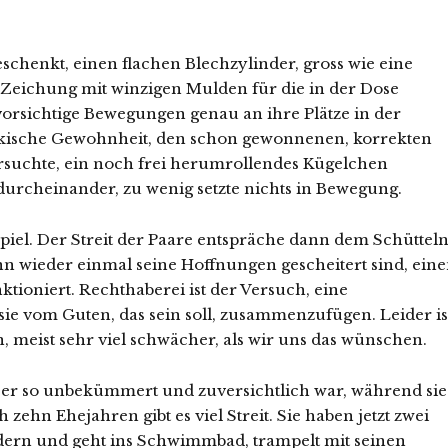
schenkt, einen flachen Blechzylinder, gross wie eine
 Zeichung mit winzigen Mulden für die in der Dose
rsichtige Bewegungen genau an ihre Plätze in der
ckische Gewohnheit, den schon gewonnenen, korrekten
versuchte, ein noch frei herumrollendes Kügelchen
 durcheinander, zu wenig setzte nichts in Bewegung.
piel. Der Streit der Paare entspräche dann dem Schütteln
enn wieder einmal seine Hoffnungen gescheitert sind, ein
ioniert. Rechthaberei ist der Versuch, eine
sie vom Guten, das sein soll, zusammenzufügen. Leider is
, meist sehr viel schwächer, als wir uns das wünschen.
l er so unbekümmert und zuversichtlich war, während sie
h zehn Ehejahren gibt es viel Streit. Sie haben jetzt zwei
ndern und geht ins Schwimmbad, trampelt mit seinen