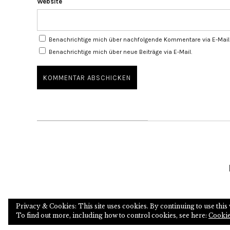
Website
Benachrichtige mich über nachfolgende Kommentare via E-Mail
Benachrichtige mich über neue Beiträge via E-Mail.
Privacy & Cookies: This site uses cookies. By continuing to use this 
To find out more, including how to control cookies, see here:
Cookie