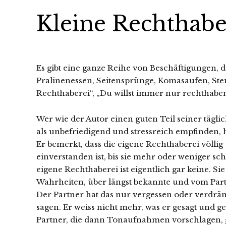
Kleine Rechthab
Es gibt eine ganze Reihe von Beschäftigungen, de
Pralinenessen, Seitensprünge, Komasaufen, St
Rechthaberei“, „Du willst immer nur rechthaben!“
Wer wie der Autor einen guten Teil seiner tägli
als unbefriedigend und stressreich empfinden,
Er bemerkt, dass die eigene Rechthaberei völlig 
einverstanden ist, bis sie mehr oder weniger sch
eigene Rechthaberei ist eigentlich gar keine. S
Wahrheiten, über längst bekannte und vom Par
Der Partner hat das nur vergessen oder verdrä
sagen. Er weiss nicht mehr, was er gesagt und ge
Partner, die dann Tonaufnahmen vorschlagen,