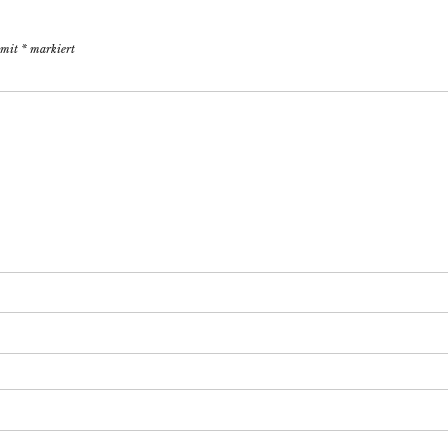
d mit
*
markiert