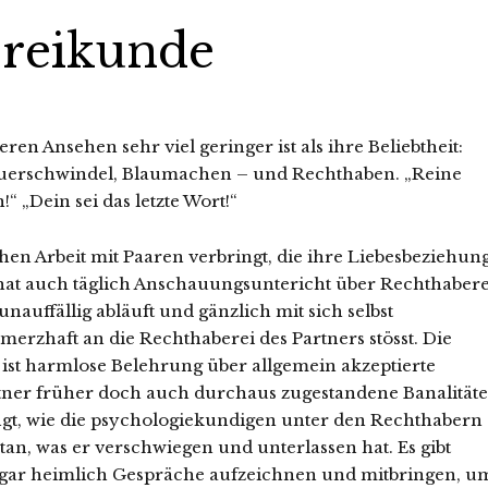
ereikunde
ren Ansehen sehr viel geringer ist als ihre Beliebtheit:
euerschwindel, Blaumachen – und Rechthaben. „Reine
 „Dein sei das letzte Wort!“
chen Arbeit mit Paaren verbringt, die ihre Liebesbeziehun
 hat auch täglich Anschauungsuntericht über Rechthabere
unauffällig abläuft und gänzlich mit sich selbst
merzhaft an die Rechthaberei des Partners stösst. Die
ie ist harmlose Belehrung über allgemein akzeptierte
tner früher doch auch durchaus zugestandene Banalitäte
ngt, wie die psychologiekundigen unter den Rechthabern
tan, was er verschwiegen und unterlassen hat. Es gibt
 gar heimlich Gespräche aufzeichnen und mitbringen, u