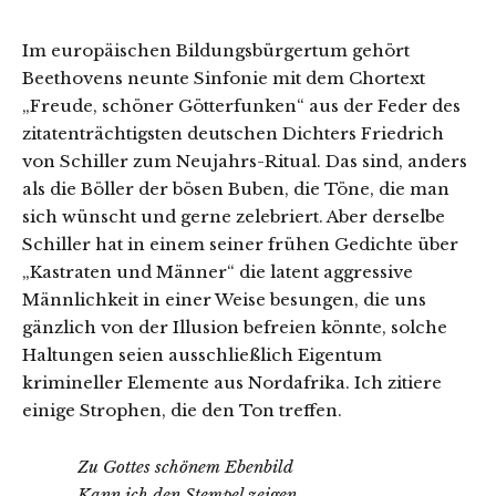
Im europäischen Bildungsbürgertum gehört
Beethovens neunte Sinfonie mit dem Chortext
„Freude, schöner Götterfunken“ aus der Feder des
zitatenträchtigsten deutschen Dichters Friedrich
von Schiller zum Neujahrs-Ritual. Das sind, anders
als die Böller der bösen Buben, die Töne, die man
sich wünscht und gerne zelebriert. Aber derselbe
Schiller hat in einem seiner frühen Gedichte über
„Kastraten und Männer“ die latent aggressive
Männlichkeit in einer Weise besungen, die uns
gänzlich von der Illusion befreien könnte, solche
Haltungen seien ausschließlich Eigentum
krimineller Elemente aus Nordafrika. Ich zitiere
einige Strophen, die den Ton treffen.
Zu Gottes schönem Ebenbild
Kann ich den Stempel zeigen