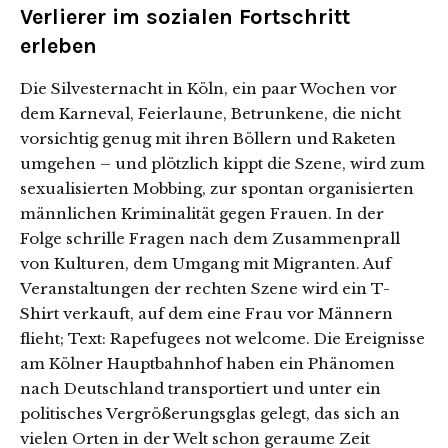
Verlierer im sozialen Fortschritt
erleben
Die Silvesternacht in Köln, ein paar Wochen vor
dem Karneval, Feierlaune, Betrunkene, die nicht
vorsichtig genug mit ihren Böllern und Raketen
umgehen – und plötzlich kippt die Szene, wird zum
sexualisierten Mobbing, zur spontan organisierten
männlichen Kriminalität gegen Frauen. In der
Folge schrille Fragen nach dem Zusammenprall
von Kulturen, dem Umgang mit Migranten. Auf
Veranstaltungen der rechten Szene wird ein T-
Shirt verkauft, auf dem eine Frau vor Männern
flieht; Text: Rapefugees not welcome. Die Ereignisse
am Kölner Hauptbahnhof haben ein Phänomen
nach Deutschland transportiert und unter ein
politisches Vergrößerungsglas gelegt, das sich an
vielen Orten in der Welt schon geraume Zeit