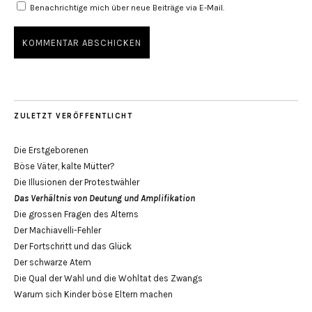
Benachrichtige mich über neue Beiträge via E-Mail.
ZULETZT VERÖFFENTLICHT
Die Erstgeborenen
Böse Väter, kalte Mütter?
Die Illusionen der Protestwähler
Das Verhältnis von Deutung und Amplifikation
Die grossen Fragen des Alterns
Der Machiavelli-Fehler
Der Fortschritt und das Glück
Der schwarze Atem
Die Qual der Wahl und die Wohltat des Zwangs
Warum sich Kinder böse Eltern machen