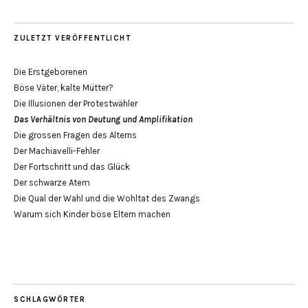
ZULETZT VERÖFFENTLICHT
Die Erstgeborenen
Böse Väter, kalte Mütter?
Die Illusionen der Protestwähler
Das Verhältnis von Deutung und Amplifikation
Die grossen Fragen des Alterns
Der Machiavelli-Fehler
Der Fortschritt und das Glück
Der schwarze Atem
Die Qual der Wahl und die Wohltat des Zwangs
Warum sich Kinder böse Eltern machen
SCHLAGWÖRTER