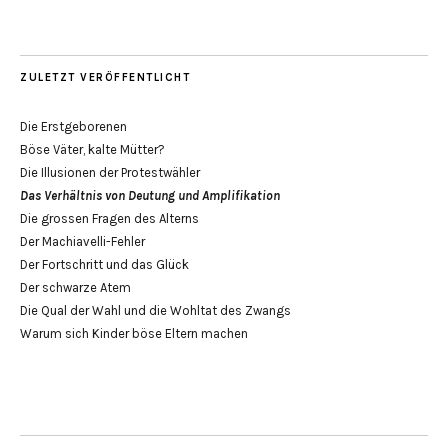
ZULETZT VERÖFFENTLICHT
Die Erstgeborenen
Böse Väter, kalte Mütter?
Die Illusionen der Protestwähler
Das Verhältnis von Deutung und Amplifikation
Die grossen Fragen des Alterns
Der Machiavelli-Fehler
Der Fortschritt und das Glück
Der schwarze Atem
Die Qual der Wahl und die Wohltat des Zwangs
Warum sich Kinder böse Eltern machen