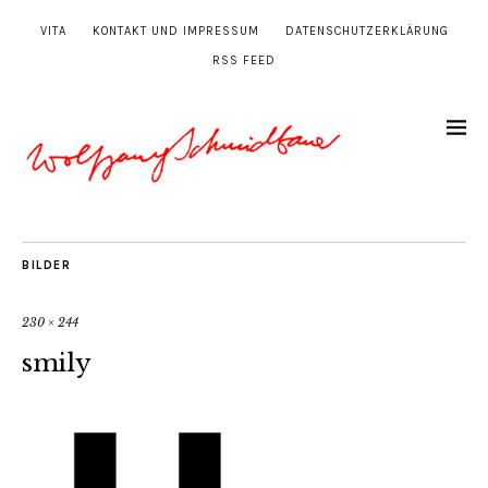
VITA
KONTAKT UND IMPRESSUM
DATENSCHUTZERKLÄRUNG
RSS FEED
BILDER
230 × 244
smily