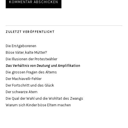
ZULETZT VERÖFFENTLICHT
Die Erstgeborenen
Böse Väter, kalte Mütter?
Die Illusionen der Protestwähler
Das Verhältnis von Deutung und Amplifikation
Die grossen Fragen des Alterns
Der Machiavelli-Fehler
Der Fortschritt und das Glück
Der schwarze Atem
Die Qual der Wahl und die Wohltat des Zwangs
Warum sich Kinder böse Eltern machen