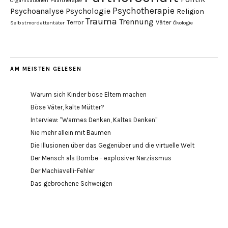
Organisationen
Paartherapie
Psychotherapie
Psychoanalyse
Psychologie
Religion
Trauma
Trennung
Terror
Väter
Selbstmordattentäter
Ökologie
AM MEISTEN GELESEN
Warum sich Kinder böse Eltern machen
Böse Väter, kalte Mütter?
Interview: "Warmes Denken, Kaltes Denken"
Nie mehr allein mit Bäumen
Die Illusionen über das Gegenüber und die virtuelle Welt
Der Mensch als Bombe - explosiver Narzissmus
Der Machiavelli-Fehler
Das gebrochene Schweigen