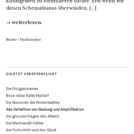
Kunstgriffen zu formulieren suchte. Erst wenn wir
diesen Schematismus überwinden, [...]
→ weiterlesen.
Bücher
/
Psychoanalyse
ZULETZT VERÖFFENTLICHT
Die Erstgeborenen
Böse Väter, kalte Mütter?
Die Illusionen der Protestwähler
Das Verhältnis von Deutung und Amplifikation
Die grossen Fragen des Alterns
Der Machiavelli-Fehler
Der Fortschritt und das Glück