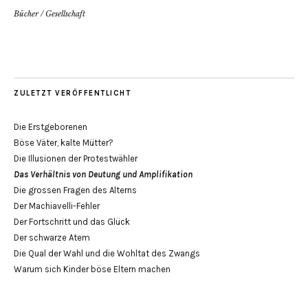
Bücher
/
Gesellschaft
ZULETZT VERÖFFENTLICHT
Die Erstgeborenen
Böse Väter, kalte Mütter?
Die Illusionen der Protestwähler
Das Verhältnis von Deutung und Amplifikation
Die grossen Fragen des Alterns
Der Machiavelli-Fehler
Der Fortschritt und das Glück
Der schwarze Atem
Die Qual der Wahl und die Wohltat des Zwangs
Warum sich Kinder böse Eltern machen