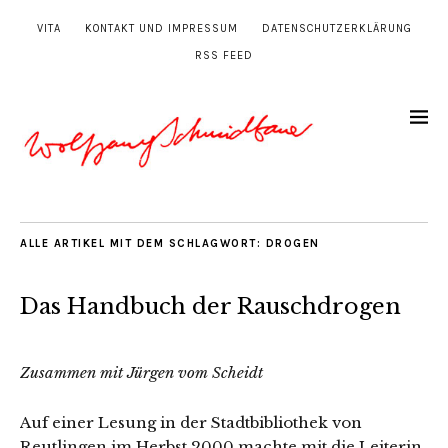
VITA
KONTAKT UND IMPRESSUM
DATENSCHUTZERKLÄRUNG
RSS FEED
ALLE ARTIKEL MIT DEM SCHLAGWORT:
DROGEN
Das Handbuch der Rauschdrogen
Zusammen mit Jürgen vom Scheidt
Auf einer Lesung in der Stadtbibliothek von
Reutlingen im Herbst 2000 machte mit die Leiterin