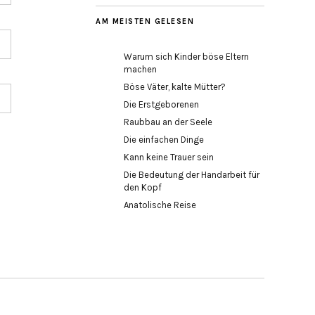
AM MEISTEN GELESEN
Warum sich Kinder böse Eltern
machen
Böse Väter, kalte Mütter?
Die Erstgeborenen
Raubbau an der Seele
Die einfachen Dinge
Kann keine Trauer sein
Die Bedeutung der Handarbeit für
den Kopf
Anatolische Reise