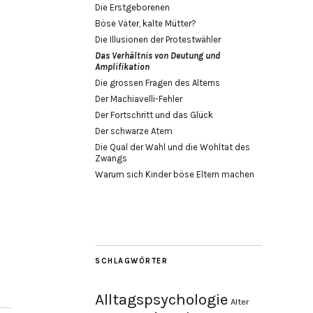
Die Erstgeborenen
Böse Väter, kalte Mütter?
Die Illusionen der Protestwähler
Das Verhältnis von Deutung und
Amplifikation
Die grossen Fragen des Alterns
Der Machiavelli-Fehler
Der Fortschritt und das Glück
Der schwarze Atem
Die Qual der Wahl und die Wohltat des
Zwangs
Warum sich Kinder böse Eltern machen
SCHLAGWÖRTER
Alltagspsychologie
Alter