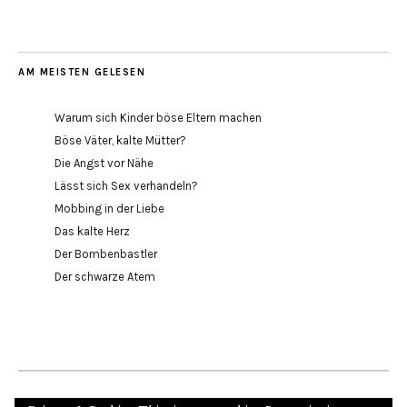
AM MEISTEN GELESEN
Warum sich Kinder böse Eltern machen
Böse Väter, kalte Mütter?
Die Angst vor Nähe
Lässt sich Sex verhandeln?
Mobbing in der Liebe
Das kalte Herz
Der Bombenbastler
Der schwarze Atem