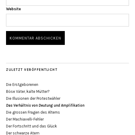
Website
ZULETZT VERÖFFENTLICHT
Die Erstgeborenen
Böse Väter, kalte Mütter?
Die Illusionen der Protestwähler
Das Verhältnis von Deutung und Amplifikation
Die grossen Fragen des Alterns
Der Machiavelli-Fehler
Der Fortschritt und das Glück
Der schwarze Atem