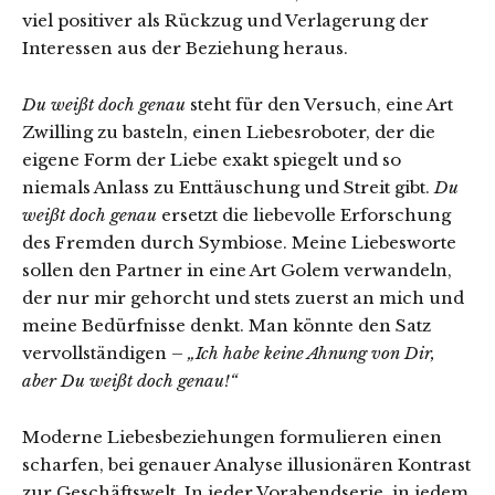
viel positiver als Rückzug und Verlagerung der
Interessen aus der Beziehung heraus.
Du weißt doch genau
steht für den Versuch, eine Art
Zwilling zu basteln, einen Liebesroboter, der die
eigene Form der Liebe exakt spiegelt und so
niemals Anlass zu Enttäuschung und Streit gibt.
Du
weißt doch genau
ersetzt die liebevolle Erforschung
des Fremden durch Symbiose. Meine Liebesworte
sollen den Partner in eine Art Golem verwandeln,
der nur mir gehorcht und stets zuerst an mich und
meine Bedürfnisse denkt. Man könnte den Satz
vervollständigen –
„Ich habe keine Ahnung von Dir,
aber Du weißt doch genau!“
Moderne Liebesbeziehungen formulieren einen
scharfen, bei genauer Analyse illusionären Kontrast
zur Geschäftswelt. In jeder Vorabendserie, in jedem