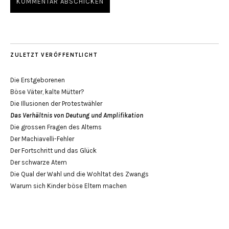
ZULETZT VERÖFFENTLICHT
Die Erstgeborenen
Böse Väter, kalte Mütter?
Die Illusionen der Protestwähler
Das Verhältnis von Deutung und Amplifikation
Die grossen Fragen des Alterns
Der Machiavelli-Fehler
Der Fortschritt und das Glück
Der schwarze Atem
Die Qual der Wahl und die Wohltat des Zwangs
Warum sich Kinder böse Eltern machen