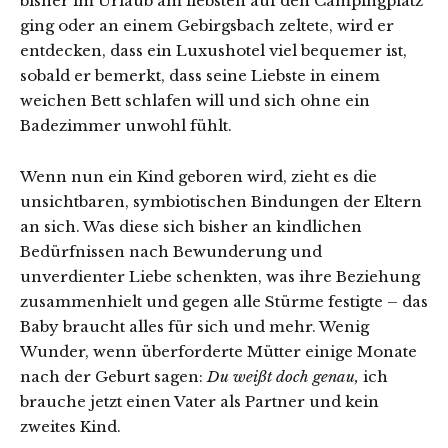
bisher im Urlaub am liebsten auf den Campingplatz
ging oder an einem Gebirgsbach zeltete, wird er
entdecken, dass ein Luxushotel viel bequemer ist,
sobald er bemerkt, dass seine Liebste in einem
weichen Bett schlafen will und sich ohne ein
Badezimmer unwohl fühlt.
Wenn nun ein Kind geboren wird, zieht es die
unsichtbaren, symbiotischen Bindungen der Eltern
an sich. Was diese sich bisher an kindlichen
Bedürfnissen nach Bewunderung und
unverdienter Liebe schenkten, was ihre Beziehung
zusammenhielt und gegen alle Stürme festigte – das
Baby braucht alles für sich und mehr. Wenig
Wunder, wenn überforderte Mütter einige Monate
nach der Geburt sagen:
Du weißt doch genau,
ich
brauche jetzt einen Vater als Partner und kein
zweites Kind.