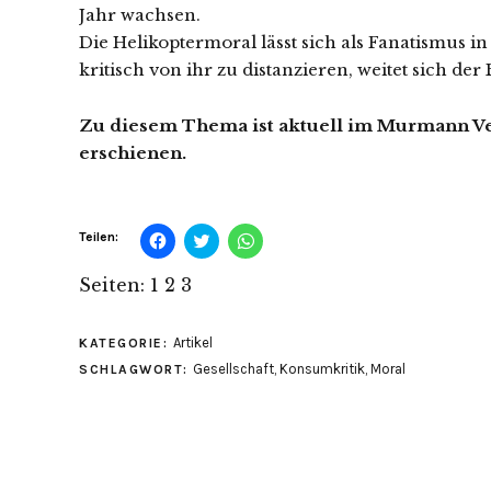
Jahr wachsen.
Die Helikoptermoral lässt sich als Fanatismus 
kritisch von ihr zu distanzieren, weitet sich der
Zu diesem Thema ist aktuell im Murmann Ve
erschienen.
Klick,
Klick,
Klicken,
Teilen:
um
um
um
auf
über
auf
Facebook
Twitter
WhatsApp
Seiten:
1
2
3
zu
zu
zu
teilen
teilen
teilen
(Wird
(Wird
(Wird
in
in
in
Artikel
KATEGORIE:
neuem
neuem
neuem
Fenster
Fenster
Fenster
Gesellschaft
,
Konsumkritik
,
Moral
SCHLAGWORT:
geöffnet)
geöffnet)
geöffnet)