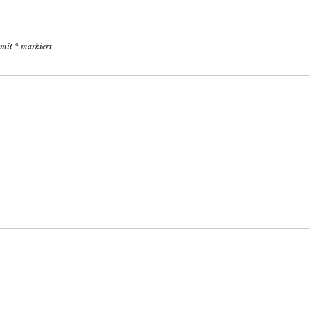
d mit
*
markiert