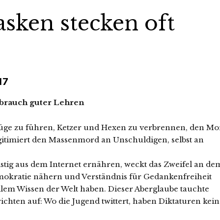
sken stecken oft
17
ebrauch guter Lehren
züge zu führen, Ketzer und Hexen zu verbrennen, den Mo
gitimiert den Massenmord an Unschuldigen, selbst an
stig aus dem Internet ernähren, weckt das Zweifel an de
okratie nähern und Verständnis für Gedankenfreiheit
llem Wissen der Welt haben. Dieser Aberglaube tauchte
chten auf: Wo die Jugend twittert, haben Diktaturen kein