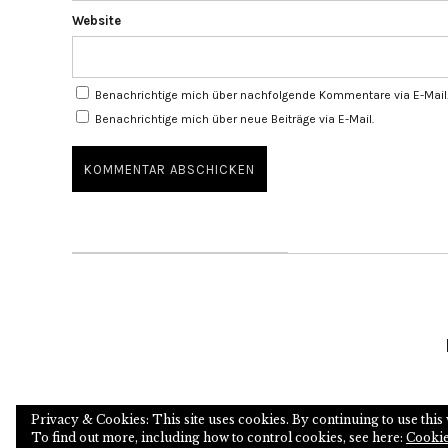
Website
Benachrichtige mich über nachfolgende Kommentare via E-Mail
Benachrichtige mich über neue Beiträge via E-Mail.
Privacy & Cookies: This site uses cookies. By continuing to use this 
To find out more, including how to control cookies, see here:
Cookie