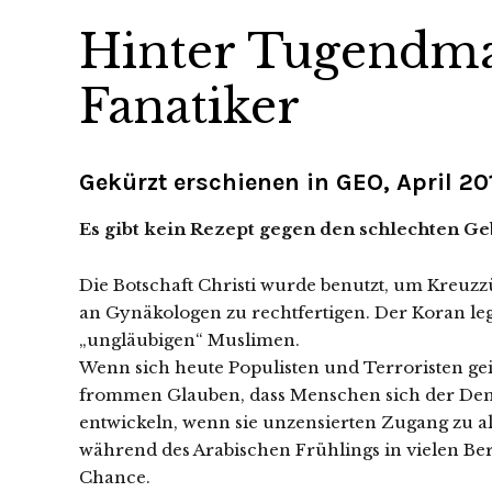
Hinter Tugendma
Fanatiker
Gekürzt erschienen in GEO, April 20
Es gibt kein Rezept gegen den schlechten G
Die Botschaft Christi wurde benutzt, um Kreuz
an Gynäkologen zu rechtfertigen. Der Koran le
„ungläubigen“ Muslimen.
Wenn sich heute Populisten und Terroristen gei
frommen Glauben, dass Menschen sich der Dem
entwickeln, wenn sie unzensierten Zugang zu a
während des Arabischen Frühlings in vielen Beri
Chance.