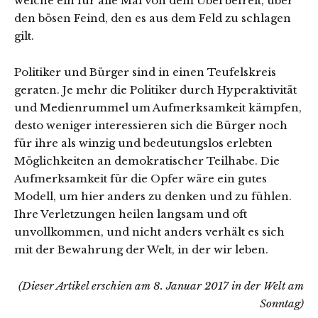
welche ein für alle Mal von dem Übel befreit, über
den bösen Feind, den es aus dem Feld zu schlagen
gilt.
Politiker und Bürger sind in einen Teufelskreis
geraten. Je mehr die Politiker durch Hyperaktivität
und Medienrummel um Aufmerksamkeit kämpfen,
desto weniger interessieren sich die Bürger noch
für ihre als winzig und bedeutungslos erlebten
Möglichkeiten an demokratischer Teilhabe. Die
Aufmerksamkeit für die Opfer wäre ein gutes
Modell, um hier anders zu denken und zu fühlen.
Ihre Verletzungen heilen langsam und oft
unvollkommen, und nicht anders verhält es sich
mit der Bewahrung der Welt, in der wir leben.
(Dieser Artikel erschien am 8. Januar 2017 in der Welt am
Sonntag)