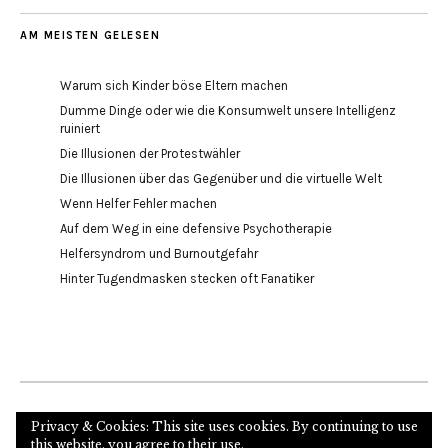
AM MEISTEN GELESEN
Warum sich Kinder böse Eltern machen
Dumme Dinge oder wie die Konsumwelt unsere Intelligenz
ruiniert
Die Illusionen der Protestwähler
Die Illusionen über das Gegenüber und die virtuelle Welt
Wenn Helfer Fehler machen
Auf dem Weg in eine defensive Psychotherapie
Helfersyndrom und Burnoutgefahr
Hinter Tugendmasken stecken oft Fanatiker
Internetseite des Autors und Psychoanalytikers
Privacy & Cookies: This site uses cookies. By continuing to use
this website, you agree to their use.