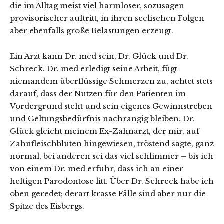
die im Alltag meist viel harmloser, sozusagen
provisorischer auftritt, in ihren seelischen Folgen
aber ebenfalls große Belastungen erzeugt.
Ein Arzt kann Dr. med sein, Dr. Glück und Dr.
Schreck. Dr. med erledigt seine Arbeit, fügt
niemandem überflüssige Schmerzen zu, achtet stets
darauf, dass der Nutzen für den Patienten im
Vordergrund steht und sein eigenes Gewinnstreben
und Geltungsbedürfnis nachrangig bleiben. Dr.
Glück gleicht meinem Ex-Zahnarzt, der mir, auf
Zahnfleischbluten hingewiesen, tröstend sagte, ganz
normal, bei anderen sei das viel schlimmer – bis ich
von einem Dr. med erfuhr, dass ich an einer
heftigen Parodontose litt. Über Dr. Schreck habe ich
oben geredet; derart krasse Fälle sind aber nur die
Spitze des Eisbergs.