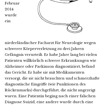
Februar
2014
wurde
ein
niederländischer Facharzt für Neurologie wegen
schwerer Körperverletzung zu drei Jahren
Gefängnis verurteilt. Er habe Jahre lang bei vielen
Patienten willkürlich schwere Erkrankungen wie
Alzheimer oder Parkinson diagnostiziert, befand
das Gericht. Er habe sie mit Medikamenten
versorgt, die sie nicht brauchten und schmerzhafte
diagnostische Eingriffe (wie Punktionen des
Rückenmarks) durchgeführt, die nicht angezeigt
waren. Eine Patientin beging nach einer falschen
Diagnose Suizid, eine andere wurde durch eine