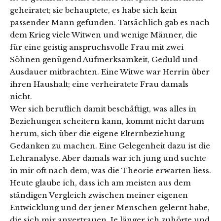
geheiratet; sie behauptete, es habe sich kein
passender Mann gefunden. Tatsächlich gab es nach
dem Krieg viele Witwen und wenige Männer, die
für eine geistig anspruchsvolle Frau mit zwei
Söhnen genügend Aufmerksamkeit, Geduld und
Ausdauer mitbrachten. Eine Witwe war Herrin über
ihren Haushalt; eine verheiratete Frau damals
nicht.
Wer sich beruflich damit beschäftigt, was alles in
Beziehungen scheitern kann, kommt nicht darum
herum, sich über die eigene Elternbeziehung
Gedanken zu machen. Eine Gelegenheit dazu ist die
Lehranalyse. Aber damals war ich jung und suchte
in mir oft nach dem, was die Theorie erwarten liess.
Heute glaube ich, dass ich am meisten aus dem
ständigen Vergleich zwischen meiner eigenen
Entwicklung und der jener Menschen gelernt habe,
die sich mir anvertrauen. Je länger ich zuhörte und