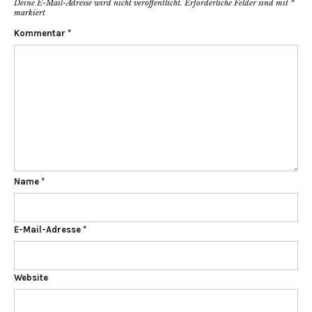
Deine E-Mail-Adresse wird nicht veröffentlicht.
Erforderliche Felder sind mit
*
markiert
Kommentar
*
Name
*
E-Mail-Adresse
*
Website