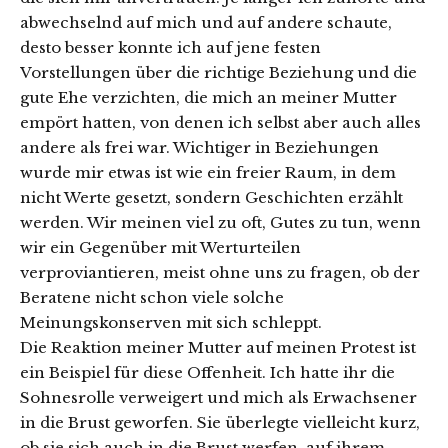
abwechselnd auf mich und auf andere schaute,
desto besser konnte ich auf jene festen
Vorstellungen über die richtige Beziehung und die
gute Ehe verzichten, die mich an meiner Mutter
empört hatten, von denen ich selbst aber auch alles
andere als frei war. Wichtiger in Beziehungen
wurde mir etwas ist wie ein freier Raum, in dem
nicht Werte gesetzt, sondern Geschichten erzählt
werden. Wir meinen viel zu oft, Gutes zu tun, wenn
wir ein Gegenüber mit Werturteilen
verproviantieren, meist ohne uns zu fragen, ob der
Beratene nicht schon viele solche
Meinungskonserven mit sich schleppt.
Die Reaktion meiner Mutter auf meinen Protest ist
ein Beispiel für diese Offenheit. Ich hatte ihr die
Sohnesrolle verweigert und mich als Erwachsener
in die Brust geworfen. Sie überlegte vielleicht kurz,
ob sie sich auch in die Brust werfen, auf ihrem