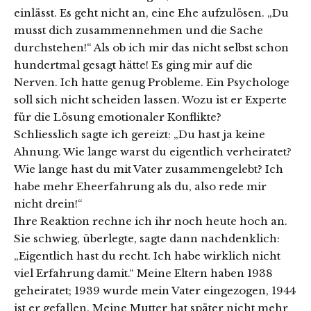
einlässt. Es geht nicht an, eine Ehe aufzulösen. „Du
musst dich zusammennehmen und die Sache
durchstehen!“ Als ob ich mir das nicht selbst schon
hundertmal gesagt hätte! Es ging mir auf die
Nerven. Ich hatte genug Probleme. Ein Psychologe
soll sich nicht scheiden lassen. Wozu ist er Experte
für die Lösung emotionaler Konflikte?
Schliesslich sagte ich gereizt: „Du hast ja keine
Ahnung. Wie lange warst du eigentlich verheiratet?
Wie lange hast du mit Vater zusammengelebt? Ich
habe mehr Eheerfahrung als du, also rede mir
nicht drein!“
Ihre Reaktion rechne ich ihr noch heute hoch an.
Sie schwieg, überlegte, sagte dann nachdenklich:
„Eigentlich hast du recht. Ich habe wirklich nicht
viel Erfahrung damit.“ Meine Eltern haben 1938
geheiratet; 1939 wurde mein Vater eingezogen, 1944
ist er gefallen. Meine Mutter hat später nicht mehr