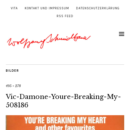
VITA
KONTAKT UND IMPRESSUM
DATENSCHUTZERKLÄRUNG
RSS FEED
BILDER
495 × 278
Vic-Damone-Youre-Breaking-My-
508186