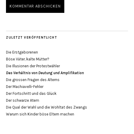
ZULETZT VERÖFFENTLICHT
Die Erstgeborenen
Böse Väter, kalte Mütter?
Die Illusionen der Protestwähler
Das Verhältnis von Deutung und Amplifikation
Die grossen Fragen des Alterns
Der Machiavelli-Fehler
Der Fortschritt und das Glück
Der schwarze Atem
Die Qual der Wahl und die Wohltat des Zwangs
Warum sich Kinder böse Eltern machen