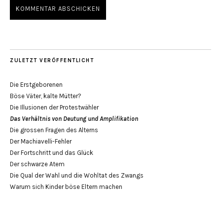
ZULETZT VERÖFFENTLICHT
Die Erstgeborenen
Böse Väter, kalte Mütter?
Die Illusionen der Protestwähler
Das Verhältnis von Deutung und Amplifikation
Die grossen Fragen des Alterns
Der Machiavelli-Fehler
Der Fortschritt und das Glück
Der schwarze Atem
Die Qual der Wahl und die Wohltat des Zwangs
Warum sich Kinder böse Eltern machen