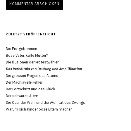
ZULETZT VERÖFFENTLICHT
Die Erstgeborenen
Böse Väter, kalte Mütter?
Die Illusionen der Protestwähler
Das Verhältnis von Deutung und Amplifikation
Die grossen Fragen des Alterns
Der Machiavelli-Fehler
Der Fortschritt und das Glück
Der schwarze Atem
Die Qual der Wahl und die Wohltat des Zwangs
Warum sich Kinder böse Eltern machen